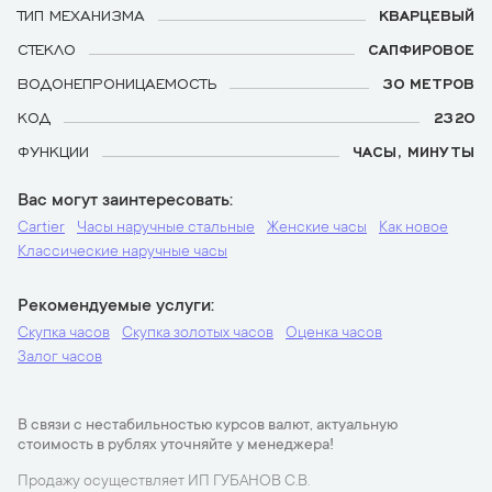
ТИП МЕХАНИЗМА
КВАРЦЕВЫЙ
СТЕКЛО
САПФИРОВОЕ
ВОДОНЕПРОНИЦАЕМОСТЬ
30 МЕТРОВ
КОД
2320
ФУНКЦИИ
ЧАСЫ, МИНУТЫ
Вас могут заинтересовать
Cartier
Часы наручные стальные
Женские часы
Как новое
Классические наручные часы
Рекомендуемые услуги
Скупка часов
Скупка золотых часов
Оценка часов
Залог часов
В связи с нестабильностью курсов валют, актуальную
стоимость в рублях уточняйте у менеджера!
Продажу осуществляет ИП ГУБАНОВ С.В.