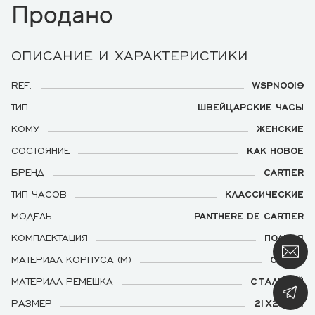
Продано
ОПИСАНИЕ И ХАРАКТЕРИСТИКИ
REF.
WSPN0019
ТИП
ШВЕЙЦАРСКИЕ ЧАСЫ
КОМУ
ЖЕНСКИЕ
СОСТОЯНИЕ
КАК НОВОЕ
БРЕНД
CARTIER
ТИП ЧАСОВ
КЛАССИЧЕСКИЕ
МОДЕЛЬ
PANTHERE DE CARTIER
КОМПЛЕКТАЦИЯ
ПОЛНАЯ
МАТЕРИАЛ КОРПУСА (М)
СТАЛЬ
МАТЕРИАЛ РЕМЕШКА
СТАЛЬНОЙ
РАЗМЕР
21Х25 ММ