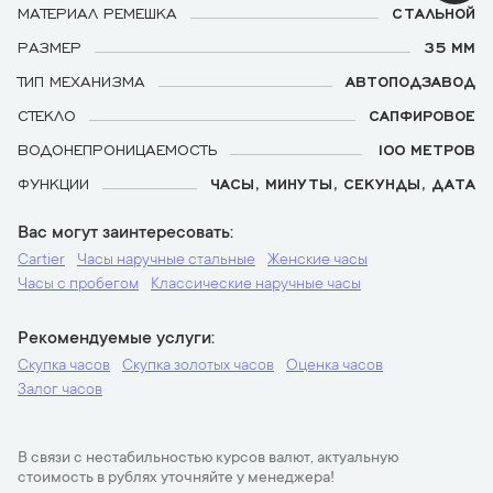
МАТЕРИАЛ РЕМЕШКА
СТАЛЬНОЙ
РАЗМЕР
35 ММ
ТИП МЕХАНИЗМА
АВТОПОДЗАВОД
СТЕКЛО
САПФИРОВОЕ
ВОДОНЕПРОНИЦАЕМОСТЬ
100 МЕТРОВ
ФУНКЦИИ
ЧАСЫ, МИНУТЫ, СЕКУНДЫ, ДАТА
Вас могут заинтересовать
Cartier
Часы наручные стальные
Женские часы
Часы с пробегом
Классические наручные часы
Рекомендуемые услуги
Скупка часов
Скупка золотых часов
Оценка часов
Залог часов
В связи с нестабильностью курсов валют, актуальную
стоимость в рублях уточняйте у менеджера!