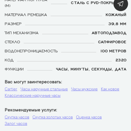
СТАЛЬ С PVD-ПОКРЫТИЕМ
(М)
МАТЕРИАЛ РЕМЕШКА
КОЖАНЫЙ
РАЗМЕР
39,8 ММ
ТИП МЕХАНИЗМА
АВТОПОДЗАВОД
СТЕКЛО
САПФИРОВОЕ
ВОДОНЕПРОНИЦАЕМОСТЬ
100 МЕТРОВ
КОД
2320
ФУНКЦИИ
ЧАСЫ, МИНУТЫ, СЕКУНДЫ, ДАТА
Вас могут заинтересовать
Cartier
Часы наручные стальные
Часы мужские
Как новое
Классические наручные часы
Рекомендуемые услуги
Скупка часов
Скупка золотых часов
Оценка часов
Залог часов