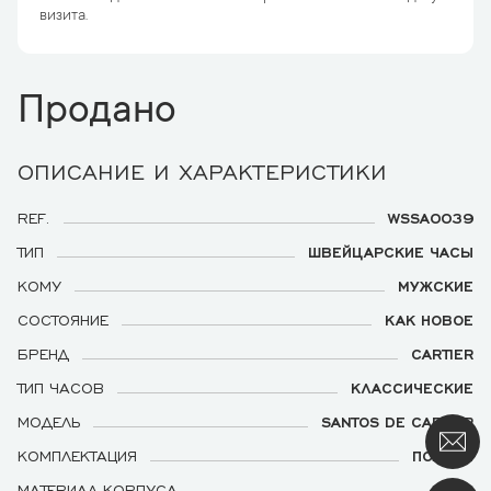
визита.
Продано
ОПИСАНИЕ И ХАРАКТЕРИСТИКИ
REF.
WSSA0039
ТИП
ШВЕЙЦАРСКИЕ ЧАСЫ
КОМУ
МУЖСКИЕ
СОСТОЯНИЕ
КАК НОВОЕ
БРЕНД
CARTIER
ТИП ЧАСОВ
КЛАССИЧЕСКИЕ
МОДЕЛЬ
SANTOS DE CARTIER
КОМПЛЕКТАЦИЯ
ПОЛНАЯ
МАТЕРИАЛ КОРПУСА