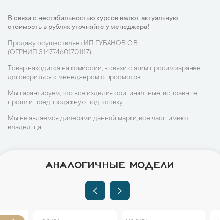
В связи с нестабильностью курсов валют, актуальную
стоимость в рублях уточняйте у менеджера!
Продажу осуществляет ИП ГУБАНОВ С.В.
(ОГРНИП 314774601701117)
Товар находится на комиссии, в связи с этим просим заранее
договориться с менеджером о просмотре.
Мы гарантируем, что все изделия оригинальные, исправные,
прошли предпродажную подготовку.
Мы не являемся дилерами данной марки, все часы имеют
владельца.
АНАЛОГИЧНЫЕ МОДЕЛИ