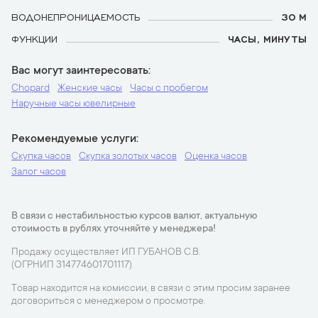
ВОДОНЕПРОНИЦАЕМОСТЬ
30 М
ФУНКЦИИ
ЧАСЫ, МИНУТЫ
Вас могут заинтересовать
Chopard
Женские часы
Часы с пробегом
Наручные часы ювелирные
Рекомендуемые услуги
Скупка часов
Скупка золотых часов
Оценка часов
Залог часов
В связи с нестабильностью курсов валют, актуальную
стоимость в рублях уточняйте у менеджера!
Продажу осуществляет ИП ГУБАНОВ С.В.
(ОГРНИП 314774601701117)
Товар находится на комиссии, в связи с этим просим заранее
договориться с менеджером о просмотре.