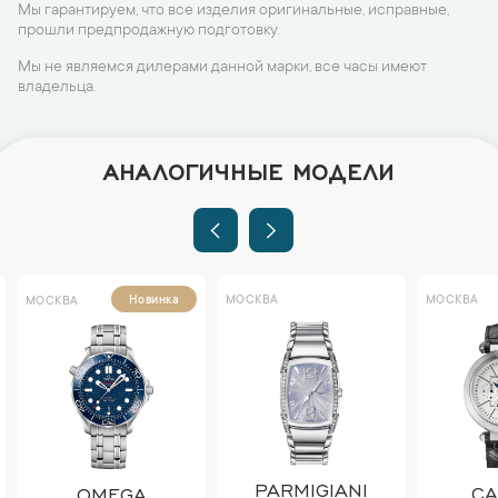
Мы гарантируем, что все изделия оригинальные, исправные,
прошли предпродажную подготовку.
Мы не являемся дилерами данной марки, все часы имеют
владельца.
АНАЛОГИЧНЫЕ МОДЕЛИ
МОСКВА
МОСКВА
Новинка
МОСКВА
PARMIGIANI
CA
OMEGA