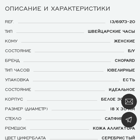
ОПИСАНИЕ И ХАРАКТЕРИСТИКИ
REF.
13/6973-20
ТИП
ШВЕЙЦАРСКИЕ ЧАСЫ
КОМУ
ЖЕНСКИЕ
СОСТОЯНИЕ
Б/У
БРЕНД
CHOPARD
ТИП ЧАСОВ
ЮВЕЛИРНЫЕ
УПАКОВКА
ЕСТЬ
СОСТОЯНИЕ
ИДЕАЛЬНОЕ
КОРПУС
БЕЛОЕ ЗОЛОТО
РАЗМЕР (ДИАМЕТР)
18 Х 30 ММ
СТЕКЛО
САПФИРОВОЕ
РЕМЕШОК
КОЖА АЛЛИГАТОРА
ЦВЕТ ЦИФЕРБЛАТА
СЕРЕБРИСТЫЙ