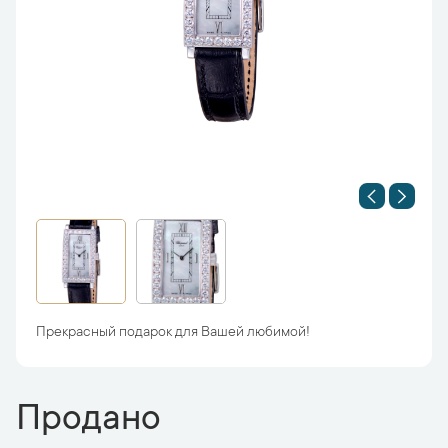
Прекрасный подарок для Вашей любимой!
Продано