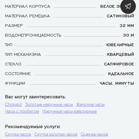
МАТЕРИАЛ КОРПУСА
БЕЛОЕ ЗОЛОТО
МАТЕРИАЛ РЕМЕШКА
САТИНОВЫЙ
РАЗМЕР
32 ММ
ВОДОНЕПРОНИЦАЕМОСТЬ
30 М
ТИП
ЮВЕЛИРНЫЕ
ТИП МЕХАНИЗМА
КВАРЦЕВЫЙ
СТЕКЛО
САПФИРОВОЕ
СОСТОЯНИЕ
ИДЕАЛЬНОЕ
ФУНКЦИИ
ЧАСЫ, МИНУТЫ
Вас могут заинтересовать
Chopard
Золотые наручные часы
Женские часы
Часы с пробегом
Наручные часы ювелирные
Рекомендуемые услуги
Скупка часов
Скупка золотых часов
Оценка часов