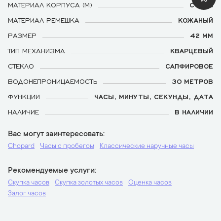
МАТЕРИАЛ КОРПУСА (М)
СТАЛЬ
МАТЕРИАЛ РЕМЕШКА
КОЖАНЫЙ
РАЗМЕР
42 ММ
ТИП МЕХАНИЗМА
КВАРЦЕВЫЙ
СТЕКЛО
САПФИРОВОЕ
ВОДОНЕПРОНИЦАЕМОСТЬ
30 МЕТРОВ
ФУНКЦИИ
ЧАСЫ, МИНУТЫ, СЕКУНДЫ, ДАТА
НАЛИЧИЕ
В НАЛИЧИИ
Вас могут заинтересовать
Chopard
Часы с пробегом
Классические наручные часы
Рекомендуемые услуги
Скупка часов
Скупка золотых часов
Оценка часов
Залог часов