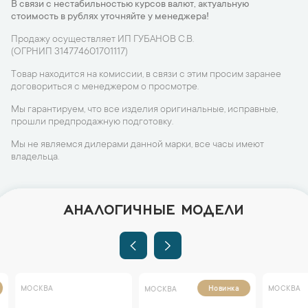
В связи с нестабильностью курсов валют, актуальную
стоимость в рублях уточняйте у менеджера!
Продажу осуществляет ИП ГУБАНОВ С.В.
(ОГРНИП 314774601701117)
Товар находится на комиссии, в связи с этим просим заранее
договориться с менеджером о просмотре.
Мы гарантируем, что все изделия оригинальные, исправные,
прошли предпродажную подготовку.
Мы не являемся дилерами данной марки, все часы имеют
владельца.
АНАЛОГИЧНЫЕ МОДЕЛИ
МОСКВА
МОСКВА
Новинка
МОСКВА