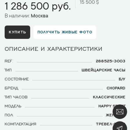
15 500 $
1 286 500 руб.
В наличии:
Москва
КУПИТЬ
ПОЛУЧИТЬ ЖИВЫЕ ФОТО
ОПИСАНИЕ И ХАРАКТЕРИСТИКИ
REF.
288525-3003
ТИП
ШВЕЙЦАРСКИЕ ЧАСЫ
СОСТОЯНИЕ
Б/У
БРЕНД
CHOPARD
ТИП ЧАСОВ
КЛАССИЧЕСКИЕ
МОДЕЛЬ
HAPPY SPORT
ПОЛ
ЖЕНСКИЕ
КОМПЛЕКТАЦИЯ
ТРЕВЕЛ-БОКС