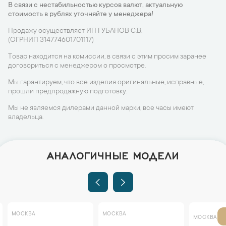
В связи с нестабильностью курсов валют, актуальную
стоимость в рублях уточняйте у менеджера!
Продажу осуществляет ИП ГУБАНОВ С.В.
(ОГРНИП 314774601701117)
Товар находится на комиссии, в связи с этим просим заранее
договориться с менеджером о просмотре.
Мы гарантируем, что все изделия оригинальные, исправные,
прошли предпродажную подготовку.
Мы не являемся дилерами данной марки, все часы имеют
владельца.
АНАЛОГИЧНЫЕ МОДЕЛИ
МОСКВА
МОСКВА
МОСКВА