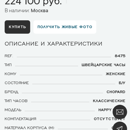
224 100 руб.
В наличии:
Москва
КУПИТЬ
ПОЛУЧИТЬ ЖИВЫЕ ФОТО
ОПИСАНИЕ И ХАРАКТЕРИСТИКИ
REF.
8475
ТИП
ШВЕЙЦАРСКИЕ ЧАСЫ
КОМУ
ЖЕНСКИЕ
СОСТОЯНИЕ
Б/У
БРЕНД
CHOPARD
ТИП ЧАСОВ
КЛАССИЧЕСКИЕ
МОДЕЛЬ
HAPPY SPORT
КОМПЛЕКТАЦИЯ
ОТСУТСТВУЕТ
МАТЕРИАЛ КОРПУСА (М)
СТАЛЬ