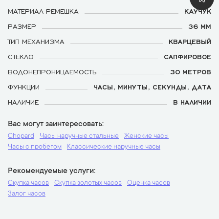
МАТЕРИАЛ РЕМЕШКА
КАУЧУК
РАЗМЕР
36 ММ
ТИП МЕХАНИЗМА
КВАРЦЕВЫЙ
СТЕКЛО
САПФИРОВОЕ
ВОДОНЕПРОНИЦАЕМОСТЬ
30 МЕТРОВ
ФУНКЦИИ
ЧАСЫ, МИНУТЫ, СЕКУНДЫ, ДАТА
НАЛИЧИЕ
В НАЛИЧИИ
Вас могут заинтересовать
Chopard
Часы наручные стальные
Женские часы
Часы с пробегом
Классические наручные часы
Рекомендуемые услуги
Скупка часов
Скупка золотых часов
Оценка часов
Залог часов