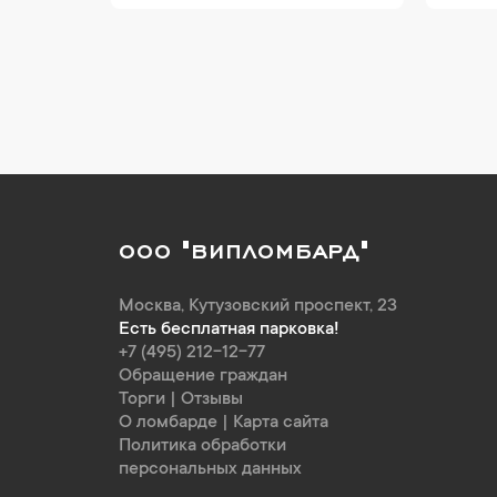
ООО "ВИПЛОМБАРД"
Москва
,
Кутузовский проспект, 23
Есть бесплатная парковка!
+7 (495) 212-12-77
Обращение граждан
Торги
|
Отзывы
О ломбарде
|
Карта сайта
Политика обработки
персональных данных