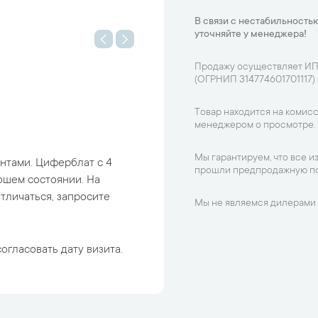
В связи с нестабильностью
уточняйте у менеджера!
Продажу осуществляет ИП
(ОГРНИП 314774601701117)
Товар находится на комисс
менеджером о просмотре.
Мы гарантируем, что все и
нтами. Циферблат с 4
прошли предпродажную по
ошем состоянии. На
отличаться, запросите
Мы не являемся дилерами 
огласовать дату визита.