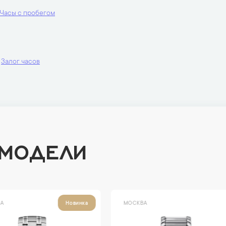
Часы с пробегом
Залог часов
 МОДЕЛИ
ВА
МОСКВА