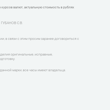
 курсов валют, актуальную стоимость в рублях
 ГУБАНОВ С.В.
ии, в связи с этим просим заранее договориться с
зделия оригинальные, исправные,
дготовку.
данной марки, все часы имеют владельца.