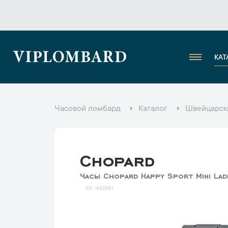
VIPLOMBARD
КАТ
Часовой ломбард
Каталог
Швейцарск
Chopard
Часы Chopard Happy Sport Mini Lad
42128