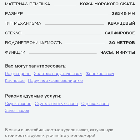
МАТЕРИАЛ РЕМЕШКА
КОЖА МОРСКОГО СКАТА
РАЗМЕР
36Х45 ММ
ТИП МЕХАНИЗМА
КВАРЦЕВЫЙ
СТЕКЛО
САПФИРОВОЕ
ВОДОНЕПРОНИЦАЕМОСТЬ
30 МЕТРОВ
ФУНКЦИИ
ЧАСЫ, МИНУТЫ
Вас могут заинтересовать
De grisogono
Золотые наручные часы
Женские часы
Как новое
Наручные часы ювелирные
Рекомендуемые услуги
Скупка часов
Скупка золотых часов
Оценка часов
Залог часов
В связи с нестабильностью курсов валют, актуальную
стоимость в рублях уточняйте у менеджера!