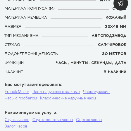
МАТЕРИАЛ КОРПУСА (М)
СТАЛЬ
МАТЕРИАЛ РЕМЕШКА
КОЖАНЫЙ
РАЗМЕР
35Х48 ММ
ТИП МЕХАНИЗМА
АВТОПОДЗАВОД
СТЕКЛО
САПФИРОВОЕ
ВОДОНЕПРОНИЦАЕМОСТЬ
30 МЕТРОВ
ФУНКЦИИ
ЧАСЫ, МИНУТЫ, СЕКУНДЫ, ДАТА
НАЛИЧИЕ
В НАЛИЧИИ
Вас могут заинтересовать
Franck Muller
Часы наручные стальные
Часы мужские
Часы с пробегом
Классические наручные часы
Рекомендуемые услуги
Скупка часов
Скупка золотых часов
Оценка часов
Залог часов