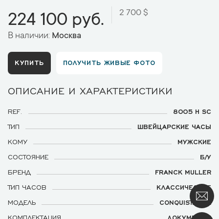
2 700 $
224 100 руб.
В наличии:
Москва
КУПИТЬ
ПОЛУЧИТЬ ЖИВЫЕ ФОТО
ОПИСАНИЕ И ХАРАКТЕРИСТИКИ
REF.
8005 H SC
ТИП
ШВЕЙЦАРСКИЕ ЧАСЫ
КОМУ
МУЖСКИЕ
СОСТОЯНИЕ
Б/У
БРЕНД
FRANCK MULLER
ТИП ЧАСОВ
КЛАССИЧЕСКИЕ
МОДЕЛЬ
CONQUISTADOR
КОМПЛЕКТАЦИЯ
ДОКУМЕНТЫ