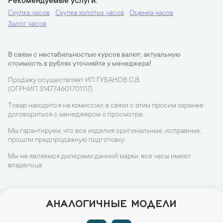
Рекомендуемые услуги
Скупка часов
Скупка золотых часов
Оценка часов
Залог часов
В связи с нестабильностью курсов валют, актуальную
стоимость в рублях уточняйте у менеджера!
Продажу осуществляет ИП ГУБАНОВ С.В.
(ОГРНИП 314774601701117)
Товар находится на комиссии, в связи с этим просим заранее
договориться с менеджером о просмотре.
Мы гарантируем, что все изделия оригинальные, исправные,
прошли предпродажную подготовку.
Мы не являемся дилерами данной марки, все часы имеют
владельца.
АНАЛОГИЧНЫЕ МОДЕЛИ