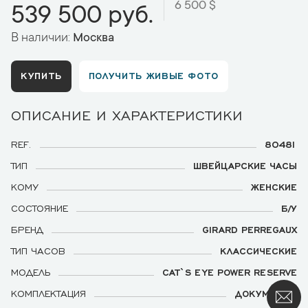
6 500 $
539 500 руб.
В наличии:
Москва
КУПИТЬ
ПОЛУЧИТЬ ЖИВЫЕ ФОТО
ОПИСАНИЕ И ХАРАКТЕРИСТИКИ
REF.
80481
ТИП
ШВЕЙЦАРСКИЕ ЧАСЫ
КОМУ
ЖЕНСКИЕ
СОСТОЯНИЕ
Б/У
БРЕНД
GIRARD PERREGAUX
ТИП ЧАСОВ
КЛАССИЧЕСКИЕ
МОДЕЛЬ
CAT`S EYE POWER RESERVE
КОМПЛЕКТАЦИЯ
ДОКУМЕНТЫ