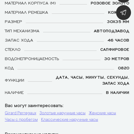
МАТЕРИАЛ КОРПУСА (М)
РОЗОВОЕ ЗОЛОТО
МАТЕРИАЛ РЕМЕШКА
КОЖАНЫЙ
РАЗМЕР
30Х35 ММ
ТИП МЕХАНИЗМА
АВТОПОДЗАВОД
ЗАПАС ХОДА
46 ЧАСОВ
СТЕКЛО
САПФИРОВОЕ
ВОДОНЕПРОНИЦАЕМОСТЬ
30 МЕТРОВ
КОД
0820
ДАТА, ЧАСЫ, МИНУТЫ, СЕКУНДЫ,
ФУНКЦИИ
ЗАПАС ХОДА
НАЛИЧИЕ
В НАЛИЧИИ
Вас могут заинтересовать
Girard Perregaux
Золотые наручные часы
Женские часы
Часы с пробегом
Классические наручные часы