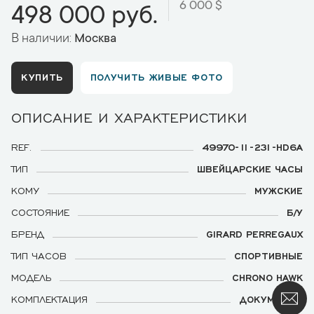
6 000 $
498 000 руб.
В наличии:
Москва
КУПИТЬ
ПОЛУЧИТЬ ЖИВЫЕ ФОТО
ОПИСАНИЕ И ХАРАКТЕРИСТИКИ
REF.
49970-11-231-HD6A
ТИП
ШВЕЙЦАРСКИЕ ЧАСЫ
КОМУ
МУЖСКИЕ
СОСТОЯНИЕ
Б/У
БРЕНД
GIRARD PERREGAUX
ТИП ЧАСОВ
СПОРТИВНЫЕ
МОДЕЛЬ
CHRONO HAWK
КОМПЛЕКТАЦИЯ
ДОКУМЕНТЫ