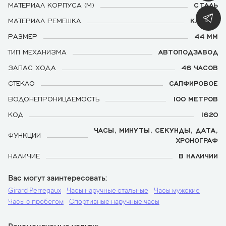
МАТЕРИАЛ КОРПУСА (М)
СТАЛЬ
МАТЕРИАЛ РЕМЕШКА
КАУЧУК
РАЗМЕР
44 ММ
ТИП МЕХАНИЗМА
АВТОПОДЗАВОД
ЗАПАС ХОДА
46 ЧАСОВ
СТЕКЛО
САПФИРОВОЕ
ВОДОНЕПРОНИЦАЕМОСТЬ
100 МЕТРОВ
КОД
1620
ЧАСЫ, МИНУТЫ, СЕКУНДЫ, ДАТА,
ФУНКЦИИ
ХРОНОГРАФ
НАЛИЧИЕ
В НАЛИЧИИ
Вас могут заинтересовать
Girard Perregaux
Часы наручные стальные
Часы мужские
Часы с пробегом
Спортивные наручные часы