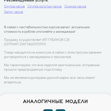
Рекомендуемые услуги
Скупка часов
Скупка золотых часов
Оценка часов
Залог часов
В связи с нестабильностью курсов валют, актуальную
стоимость в рублях уточняйте у менеджера!
Продажу осуществляет ИП ГУБАНОВ С.В.
(ОГРНИП 314774601701117)
Товар находится на комиссии, в связи с этим просим заранее
договориться с менеджером о просмотре.
Мы гарантируем, что все изделия оригинальные, исправные,
прошли предпродажную подготовку.
Мы не являемся дилерами данной марки, все часы имеют
владельца.
АНАЛОГИЧНЫЕ МОДЕЛИ