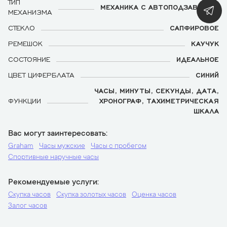
ТИП
МЕХАНИКА С АВТОПОДЗАВОДОМ
МЕХАНИЗМА
СТЕКЛО
САПФИРОВОЕ
РЕМЕШОК
КАУЧУК
СОСТОЯНИЕ
ИДЕАЛЬНОЕ
ЦВЕТ ЦИФЕРБЛАТА
СИНИЙ
ЧАСЫ, МИНУТЫ, СЕКУНДЫ, ДАТА,
ФУНКЦИИ
ХРОНОГРАФ, ТАХИМЕТРИЧЕСКАЯ
ШКАЛА
Вас могут заинтересовать
Graham
Часы мужские
Часы с пробегом
Спортивные наручные часы
Рекомендуемые услуги
Скупка часов
Скупка золотых часов
Оценка часов
Залог часов