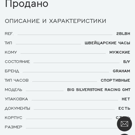
Продано
ОПИСАНИЕ И ХАРАКТЕРИСТИКИ
REF.
2BLBH
ТИП
ШВЕЙЦАРСКИЕ ЧАСЫ
КОМУ
МУЖСКИЕ
СОСТОЯНИЕ
Б/У
БРЕНД
GRAHAM
ТИП ЧАСОВ
СПОРТИВНЫЕ
МОДЕЛЬ
BIG SILVERSTONE RACING GMT
УПАКОВКА
НЕТ
ДОКУМЕНТЫ
ЕСТЬ
КОРПУС
СТАЛЬ
РАЗМЕР
46