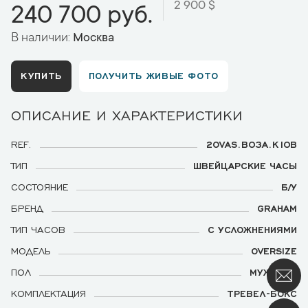
2 900 $
240 700 руб.
В наличии:
Москва
КУПИТЬ
ПОЛУЧИТЬ ЖИВЫЕ ФОТО
ОПИСАНИЕ И ХАРАКТЕРИСТИКИ
REF.
2OVAS.B03A.K10B
ТИП
ШВЕЙЦАРСКИЕ ЧАСЫ
СОСТОЯНИЕ
Б/У
БРЕНД
GRAHAM
ТИП ЧАСОВ
С УСЛОЖНЕНИЯМИ
МОДЕЛЬ
OVERSIZE
ПОЛ
МУЖСКИЕ
КОМПЛЕКТАЦИЯ
ТРЕВЕЛ-БОКС