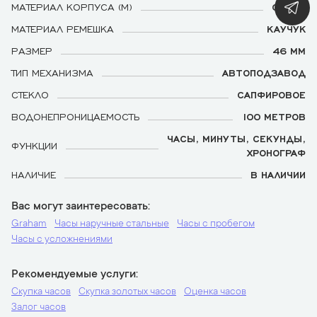
МАТЕРИАЛ КОРПУСА (М)
СТАЛЬ
МАТЕРИАЛ РЕМЕШКА
КАУЧУК
РАЗМЕР
46 ММ
ТИП МЕХАНИЗМА
АВТОПОДЗАВОД
СТЕКЛО
САПФИРОВОЕ
ВОДОНЕПРОНИЦАЕМОСТЬ
100 МЕТРОВ
ЧАСЫ, МИНУТЫ, СЕКУНДЫ,
ФУНКЦИИ
ХРОНОГРАФ
НАЛИЧИЕ
В НАЛИЧИИ
Вас могут заинтересовать
Graham
Часы наручные стальные
Часы с пробегом
Часы с усложнениями
Рекомендуемые услуги
Скупка часов
Скупка золотых часов
Оценка часов
Залог часов