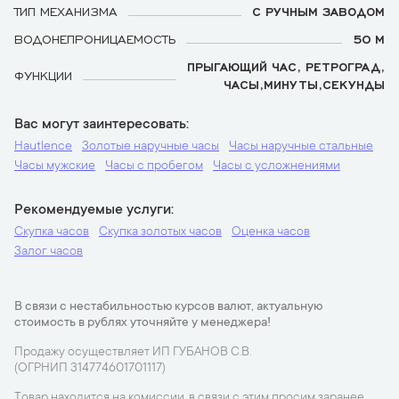
ТИП МЕХАНИЗМА
С РУЧНЫМ ЗАВОДОМ
ВОДОНЕПРОНИЦАЕМОСТЬ
50 М
ПРЫГАЮЩИЙ ЧАС, РЕТРОГРАД,
ФУНКЦИИ
ЧАСЫ,МИНУТЫ,СЕКУНДЫ
Вас могут заинтересовать
Hautlence
Золотые наручные часы
Часы наручные стальные
Часы мужские
Часы с пробегом
Часы с усложнениями
Рекомендуемые услуги
Скупка часов
Скупка золотых часов
Оценка часов
Залог часов
В связи с нестабильностью курсов валют, актуальную
стоимость в рублях уточняйте у менеджера!
Продажу осуществляет ИП ГУБАНОВ С.В.
(ОГРНИП 314774601701117)
Товар находится на комиссии, в связи с этим просим заранее