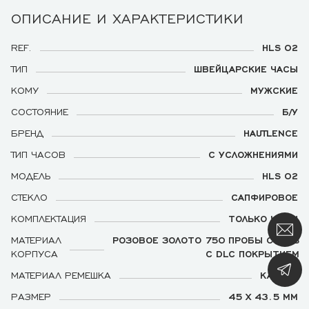
ОПИСАНИЕ И ХАРАКТЕРИСТИКИ
REF.
HLS 02
ТИП
ШВЕЙЦАРСКИЕ ЧАСЫ
КОМУ
МУЖСКИЕ
СОСТОЯНИЕ
Б/У
БРЕНД
HAUTLENCE
ТИП ЧАСОВ
С УСЛОЖНЕНИЯМИ
МОДЕЛЬ
HLS 02
СТЕКЛО
САПФИРОВОЕ
КОМПЛЕКТАЦИЯ
ТОЛЬКО ЧАСЫ
МАТЕРИАЛ
РОЗОВОЕ ЗОЛОТО 750 ПРОБЫ СТАЛЬ
КОРПУСА
С DLC ПОКРЫТИЕМ
МАТЕРИАЛ РЕМЕШКА
КАУЧУК
РАЗМЕР
45 X 43.5 MM