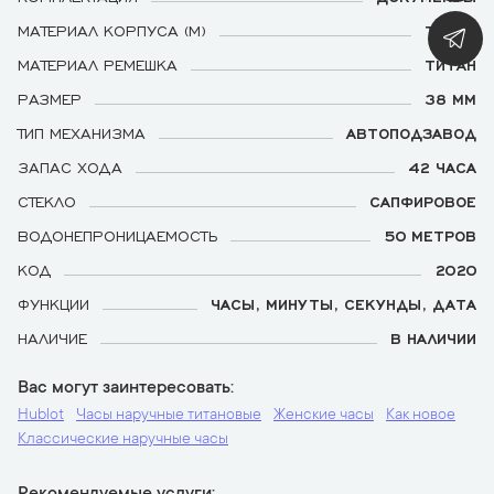
МАТЕРИАЛ КОРПУСА (М)
ТИТАН
МАТЕРИАЛ РЕМЕШКА
ТИТАН
РАЗМЕР
38 ММ
ТИП МЕХАНИЗМА
АВТОПОДЗАВОД
ЗАПАС ХОДА
42 ЧАСА
СТЕКЛО
САПФИРОВОЕ
ВОДОНЕПРОНИЦАЕМОСТЬ
50 МЕТРОВ
КОД
2020
ФУНКЦИИ
ЧАСЫ, МИНУТЫ, СЕКУНДЫ, ДАТА
НАЛИЧИЕ
В НАЛИЧИИ
Вас могут заинтересовать
Hublot
Часы наручные титановые
Женские часы
Как новое
Классические наручные часы