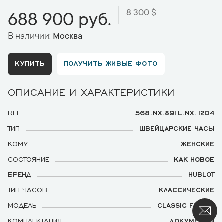
8 300 $
688 900 руб.
В наличии:
Москва
КУПИТЬ
ПОЛУЧИТЬ ЖИВЫЕ ФОТО
ОПИСАНИЕ И ХАРАКТЕРИСТИКИ
REF.
568.NX.891L.NX.1204
ТИП
ШВЕЙЦАРСКИЕ ЧАСЫ
КОМУ
ЖЕНСКИЕ
СОСТОЯНИЕ
КАК НОВОЕ
БРЕНД
HUBLOT
ТИП ЧАСОВ
КЛАССИЧЕСКИЕ
МОДЕЛЬ
CLASSIC FUSION
КОМПЛЕКТАЦИЯ
ДОКУМЕНТЫ