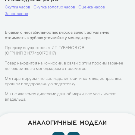
Рекомендуемые услуги
Скупка часов
Скупка золотых часов
Оценка часов
Залог часов
В связи с нестабильностью курсов валют, актуальную
стоимость в рублях уточняйте у менеджера!
Продажу осуществляет ИП ГУБАНОВ С.В.
(ОГРНИП 314774601701117)
Товар находится на комиссии, в связи с этим просим заранее
договориться с менеджером о просмотре.
Мы гарантируем, что все изделия оригинальные, исправные,
прошли предпродажную подготовку.
Мы не являемся дилерами данной марки, все часы имеют
владельца.
АНАЛОГИЧНЫЕ МОДЕЛИ