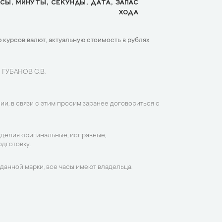
СЫ, МИНУТЫ, СЕКУНДЫ, ДАТА, ЗАПАС
ХОДА
 курсов валют, актуальную стоимость в рублях
 ГУБАНОВ С.В.
ии, в связи с этим просим заранее договориться с
зделия оригинальные, исправные,
дготовку.
данной марки, все часы имеют владельца.