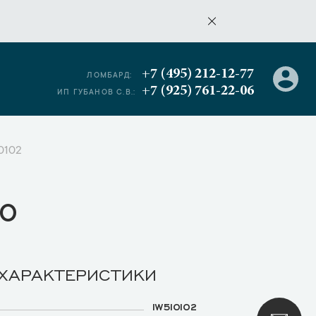
+7 (495) 212-12-77
ЛОМБАРД:
+7 (925) 761-22-06
ИП ГУБАНОВ С.В.:
0102
о
 ХАРАКТЕРИСТИКИ
IW510102