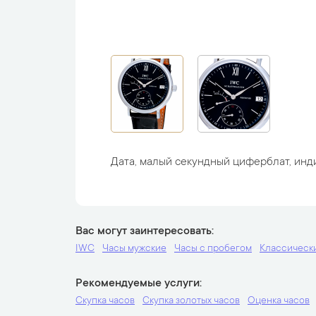
Дата, малый секундный циферблат, инд
Вас могут заинтересовать
IWC
Часы мужские
Часы с пробегом
Классическ
Рекомендуемые услуги
Скупка часов
Скупка золотых часов
Оценка часов