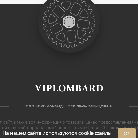
VIPLOMBARD
ООО «ВИП Ломбард». Все права защищены ©
-сайт, а также вся информация о товарах и ценах, предоставленная
личной офертой, определяемой положениями Статьи 437 Гражданского
На нашем сайте используются cookie файлы
ОК