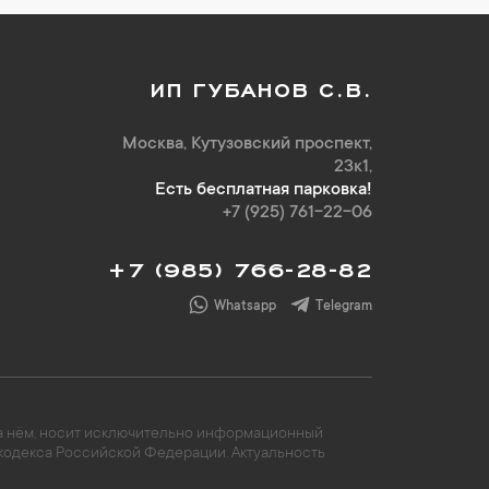
ИП ГУБАНОВ С.В.
Москва, Кутузовский проспект,
23к1,
Есть бесплатная парковка!
+7 (925) 761-22-06
+7 (985) 766-28-82
Whatsapp
Telegram
 на нём, носит исключительно информационный
 кодекса Российской Федерации. Актуальность