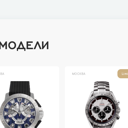
 МОДЕЛИ
ВА
МОСКВА
Lim