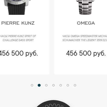
PIERRE KUNZ
OMEGA
ЧАСЫ PIERRE KUNZ SPIRIT OF
ЧАСЫ OMEGA SPEEDMASTER MICHA
CHALLENGE G403 SPORT
SCHUMACHER THE LEGENT 3559.32.
456 500 руб.
456 500 руб.