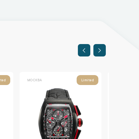
МОСКВА
МОСКВА
ited
Limited