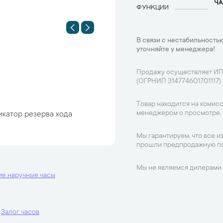
ЧА
ФУНКЦИИ
В связи с нестабильностью
уточняйте у менеджера!
Продажу осуществляет ИП
(ОГРНИП 314774601701117)
Товар находится на комисс
менеджером о просмотре.
икатор резерва хода
Мы гарантируем, что все и
прошли предпродажную по
Мы не являемся дилерами 
ие наручные часы
Залог часов