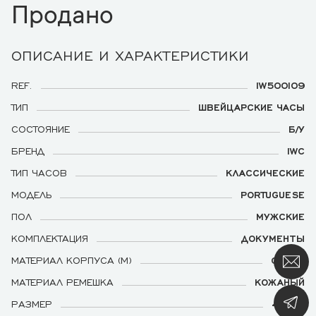
Продано
ОПИСАНИЕ И ХАРАКТЕРИСТИКИ
REF.
IW500109
ТИП
ШВЕЙЦАРСКИЕ ЧАСЫ
СОСТОЯНИЕ
Б/У
БРЕНД
IWC
ТИП ЧАСОВ
КЛАССИЧЕСКИЕ
МОДЕЛЬ
PORTUGUESE
ПОЛ
МУЖСКИЕ
КОМПЛЕКТАЦИЯ
ДОКУМЕНТЫ
МАТЕРИАЛ КОРПУСА (М)
СТАЛЬ
МАТЕРИАЛ РЕМЕШКА
КОЖАНЫЙ
РАЗМЕР
42 ММ