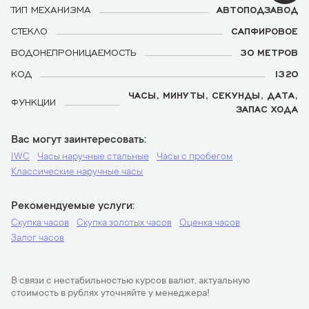
ТИП МЕХАНИЗМА
АВТОПОДЗАВОД
СТЕКЛО
САПФИРОВОЕ
ВОДОНЕПРОНИЦАЕМОСТЬ
30 МЕТРОВ
КОД
1320
ЧАСЫ, МИНУТЫ, СЕКУНДЫ, ДАТА,
ФУНКЦИИ
ЗАПАС ХОДА
Вас могут заинтересовать
IWC
Часы наручные стальные
Часы с пробегом
Классические наручные часы
Рекомендуемые услуги
Скупка часов
Скупка золотых часов
Оценка часов
Залог часов
В связи с нестабильностью курсов валют, актуальную
стоимость в рублях уточняйте у менеджера!