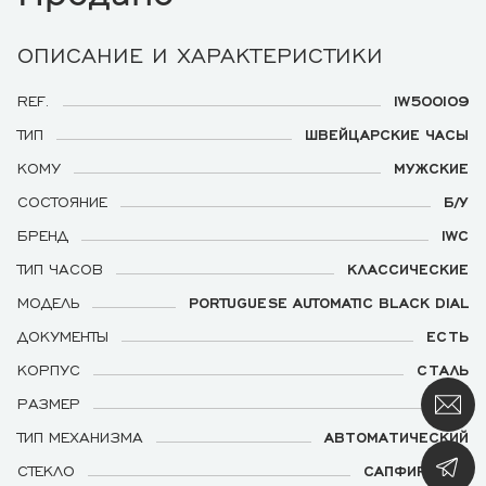
ОПИСАНИЕ И ХАРАКТЕРИСТИКИ
REF.
IW500109
ТИП
ШВЕЙЦАРСКИЕ ЧАСЫ
КОМУ
МУЖСКИЕ
СОСТОЯНИЕ
Б/У
БРЕНД
IWC
ТИП ЧАСОВ
КЛАССИЧЕСКИЕ
МОДЕЛЬ
PORTUGUESE AUTOMATIC BLACK DIAL
ДОКУМЕНТЫ
ЕСТЬ
КОРПУС
СТАЛЬ
РАЗМЕР
42
ТИП МЕХАНИЗМА
АВТОМАТИЧЕСКИЙ
СТЕКЛО
САПФИРОВОЕ