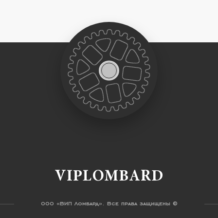
VIPLOMBARD
ООО «ВИП Ломбард». Все права защищены ©