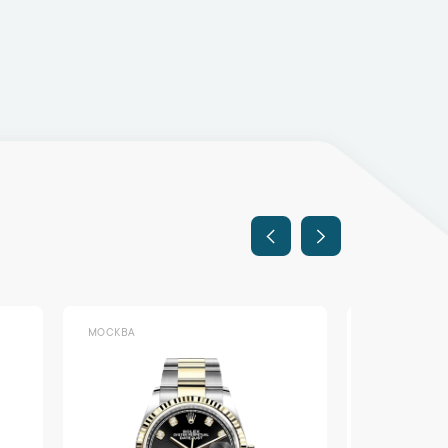
МОСКВА
МОСКВА