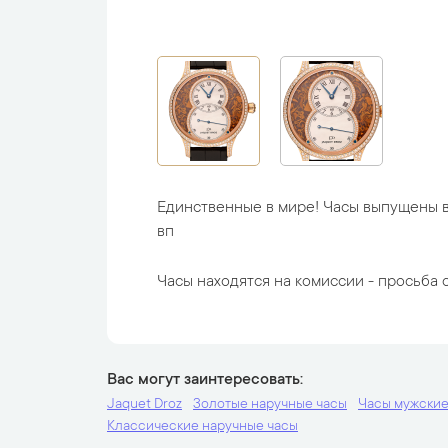
Единственные в мире! Часы выпущены в
вп
Часы находятся на комиссии - просьба с
Вас могут заинтересовать
Jaquet Droz
Золотые наручные часы
Часы мужски
Классические наручные часы