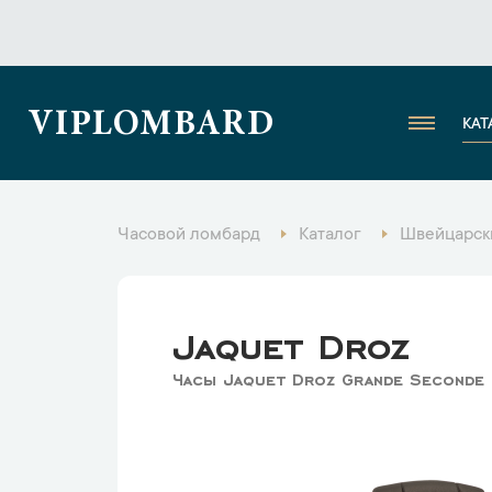
VIPLOMBARD
КАТ
Часовой ломбард
Каталог
Швейцарск
Jaquet Droz
Часы Jaquet Droz Grande Seconde