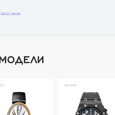
Залог часов
 МОДЕЛИ
ВА
МОСКВА