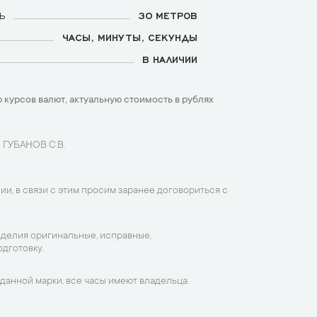
Ь
30 МЕТРОВ
ЧАСЫ, МИНУТЫ, СЕКУНДЫ
В НАЛИЧИИ
 курсов валют, актуальную стоимость в рублях
 ГУБАНОВ С.В.
ии, в связи с этим просим заранее договориться с
зделия оригинальные, исправные,
дготовку.
данной марки, все часы имеют владельца.