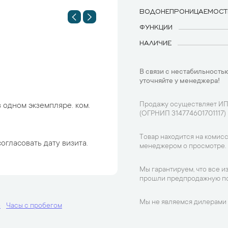
ВОДОНЕПРОНИЦАЕМОСТ
ФУНКЦИИ
НАЛИЧИЕ
В связи с нестабильностью
уточняйте у менеджера!
Продажу осуществляет ИП
 одном экземпляре. ком.
(ОГРНИП 314774601701117)
Товар находится на комисс
огласовать дату визита.
менеджером о просмотре.
Мы гарантируем, что все и
прошли предпродажную по
Мы не являемся дилерами 
е
Часы с пробегом