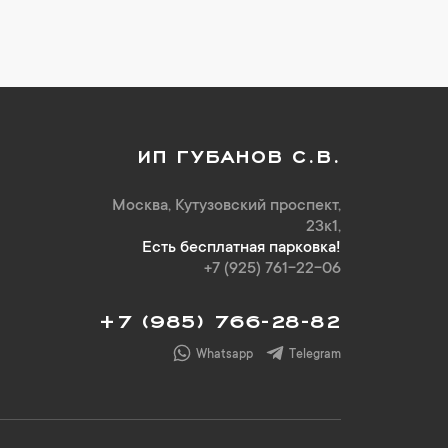
ИП ГУБАНОВ С.В.
Москва, Кутузовский проспект,
23к1,
Есть бесплатная парковка!
+7 (925) 761-22-06
+7 (985) 766-28-82
Whatsapp
Telegram