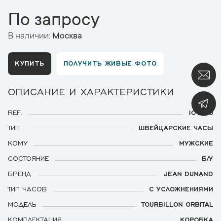
По запросу
В наличии:
Москва
КУПИТЬ
ПОЛУЧИТЬ ЖИВЫЕ ФОТО
ОПИСАНИЕ И ХАРАКТЕРИСТИКИ
REF.
IO1955
ТИП
ШВЕЙЦАРСКИЕ ЧАСЫ
КОМУ
МУЖСКИЕ
СОСТОЯНИЕ
Б/У
БРЕНД
JEAN DUNAND
ТИП ЧАСОВ
С УСЛОЖНЕНИЯМИ
МОДЕЛЬ
TOURBILLON ORBITAL
КОМПЛЕКТАЦИЯ
КОРОБКА