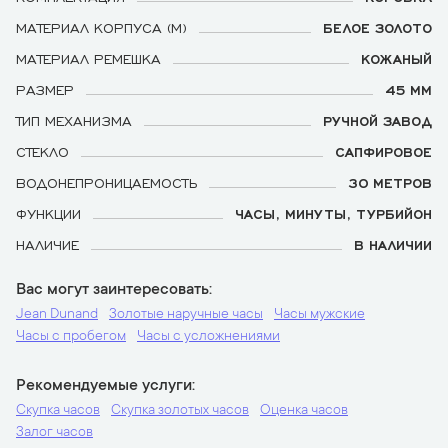
МАТЕРИАЛ КОРПУСА (М)
БЕЛОЕ ЗОЛОТО
МАТЕРИАЛ РЕМЕШКА
КОЖАНЫЙ
РАЗМЕР
45 ММ
ТИП МЕХАНИЗМА
РУЧНОЙ ЗАВОД
СТЕКЛО
САПФИРОВОЕ
ВОДОНЕПРОНИЦАЕМОСТЬ
30 МЕТРОВ
ФУНКЦИИ
ЧАСЫ, МИНУТЫ, ТУРБИЙОН
НАЛИЧИЕ
В НАЛИЧИИ
Вас могут заинтересовать
Jean Dunand
Золотые наручные часы
Часы мужские
Часы с пробегом
Часы с усложнениями
Рекомендуемые услуги
Скупка часов
Скупка золотых часов
Оценка часов
Залог часов