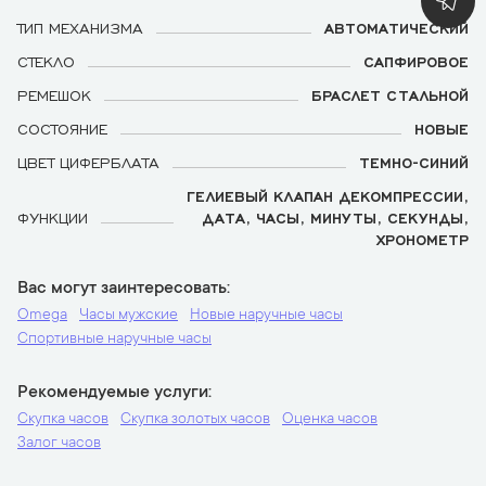
ТИП МЕХАНИЗМА
АВТОМАТИЧЕСКИЙ
СТЕКЛО
САПФИРОВОЕ
РЕМЕШОК
БРАСЛЕТ СТАЛЬНОЙ
СОСТОЯНИЕ
НОВЫЕ
ЦВЕТ ЦИФЕРБЛАТА
ТЕМНО-СИНИЙ
ГЕЛИЕВЫЙ КЛАПАН ДЕКОМПРЕССИИ,
ФУНКЦИИ
ДАТА, ЧАСЫ, МИНУТЫ, СЕКУНДЫ,
ХРОНОМЕТР
Вас могут заинтересовать
Omega
Часы мужские
Новые наручные часы
Спортивные наручные часы
Рекомендуемые услуги
Скупка часов
Скупка золотых часов
Оценка часов
Залог часов