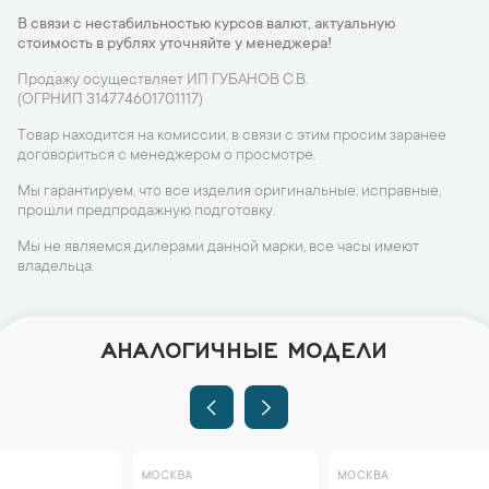
В связи с нестабильностью курсов валют, актуальную
стоимость в рублях уточняйте у менеджера!
Продажу осуществляет ИП ГУБАНОВ С.В.
(ОГРНИП 314774601701117)
Товар находится на комиссии, в связи с этим просим заранее
договориться с менеджером о просмотре.
Мы гарантируем, что все изделия оригинальные, исправные,
прошли предпродажную подготовку.
Мы не являемся дилерами данной марки, все часы имеют
владельца.
АНАЛОГИЧНЫЕ МОДЕЛИ
МОСКВА
МОСКВА
МОСКВА