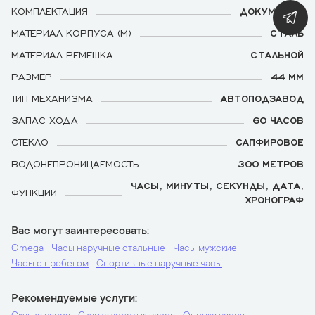
КОМПЛЕКТАЦИЯ
ДОКУМЕНТЫ
МАТЕРИАЛ КОРПУСА (М)
СТАЛЬ
МАТЕРИАЛ РЕМЕШКА
СТАЛЬНОЙ
РАЗМЕР
44 ММ
ТИП МЕХАНИЗМА
АВТОПОДЗАВОД
ЗАПАС ХОДА
60 ЧАСОВ
СТЕКЛО
САПФИРОВОЕ
ВОДОНЕПРОНИЦАЕМОСТЬ
300 МЕТРОВ
ЧАСЫ, МИНУТЫ, СЕКУНДЫ, ДАТА,
ФУНКЦИИ
ХРОНОГРАФ
Вас могут заинтересовать
Omega
Часы наручные стальные
Часы мужские
Часы с пробегом
Спортивные наручные часы
Рекомендуемые услуги