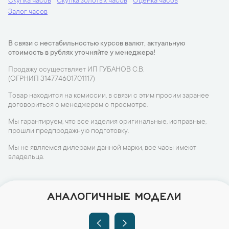
Скупка часов
Скупка золотых часов
Оценка часов
Залог часов
В связи с нестабильностью курсов валют, актуальную
стоимость в рублях уточняйте у менеджера!
Продажу осуществляет ИП ГУБАНОВ С.В.
(ОГРНИП 314774601701117)
Товар находится на комиссии, в связи с этим просим заранее
договориться с менеджером о просмотре.
Мы гарантируем, что все изделия оригинальные, исправные,
прошли предпродажную подготовку.
Мы не являемся дилерами данной марки, все часы имеют
владельца.
АНАЛОГИЧНЫЕ МОДЕЛИ