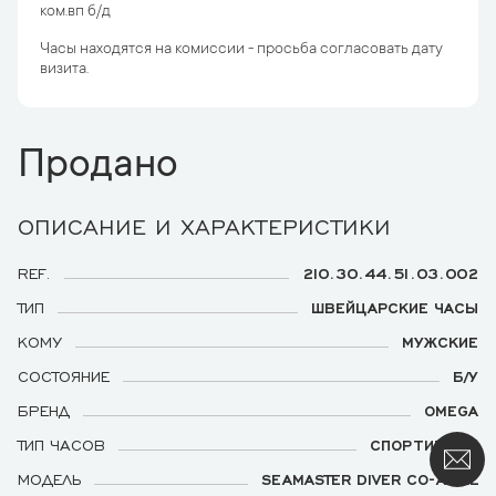
ком.вп б/д
Часы находятся на комиссии - просьба согласовать дату
визита.
Продано
ОПИСАНИЕ И ХАРАКТЕРИСТИКИ
REF.
210.30.44.51.03.002
ТИП
ШВЕЙЦАРСКИЕ ЧАСЫ
КОМУ
МУЖСКИЕ
СОСТОЯНИЕ
Б/У
БРЕНД
OMEGA
ТИП ЧАСОВ
СПОРТИВНЫЕ
МОДЕЛЬ
SEAMASTER DIVER CO-AXIAL