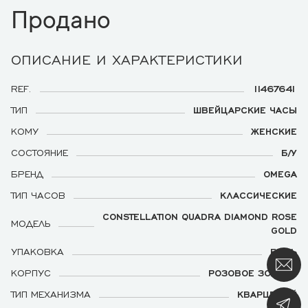
Продано
ОПИСАНИЕ И ХАРАКТЕРИСТИКИ
REF.
11467641
ТИП
ШВЕЙЦАРСКИЕ ЧАСЫ
КОМУ
ЖЕНСКИЕ
СОСТОЯНИЕ
Б/У
БРЕНД
OMEGA
ТИП ЧАСОВ
КЛАССИЧЕСКИЕ
CONSTELLATION QUADRA DIAMOND ROSE
МОДЕЛЬ
GOLD
УПАКОВКА
ЕСТЬ
КОРПУС
РОЗОВОЕ ЗОЛОТО
ТИП МЕХАНИЗМА
КВАРЦЕВЫЙ