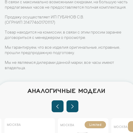
В связи с максимально возможными скидками, на большую часть
предлагаемых часов не предоставляется полная комплектация.
Продажу осуществляет ИП ГУБАНОВ С.В.
(ОГРНИП 314774601701117)
Товар находится на комиссии, в связи с этим просим заранее
договориться с менеджером о просмотре.
Мы гарантируем, что все изделия оригинальные, исправные,
прошли предпродажную подготовку.
Мы не являемся дилерами данной марки, все часы имеют
владельца.
АНАЛОГИЧНЫЕ МОДЕЛИ
МОСКВА
Limited
МОСКВА
МОСКВА