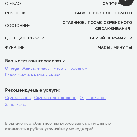
СТЕКЛО
САПФИРОВОЕ
РЕМЕШОК
БРАСЛЕТ РОЗОВОЕ ЗОЛОТО
ОТЛИЧНОЕ, ПОСЛЕ СЕРВИСНОГО
СОСТОЯНИЕ
ОБСЛУЖИВАНИЯ.
ЦВЕТ ЦИФЕРБЛАТА
БЕЛЫЙ ПЕРЛАМУТР
ФУНКЦИИ
ЧАСЫ, МИНУТЫ
Вас могут заинтересовать
Omega
Женские часы
Часы с пробегом
Классические наручные часы
Рекомендуемые услуги
Скупка часов
Скупка золотых часов
Оценка часов
Залог часов
В связи с нестабильностью курсов валют, актуальную
стоимость в рублях уточняйте у менеджера!