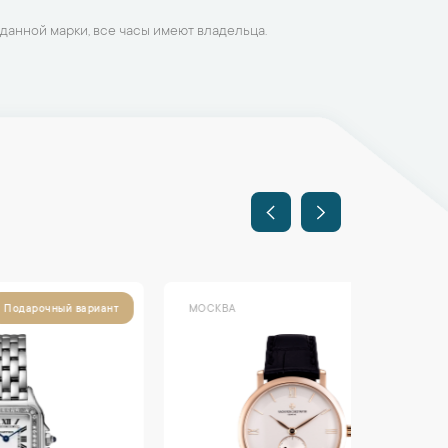
данной марки, все часы имеют владельца.
МОСКВА
МОСКВА
ант