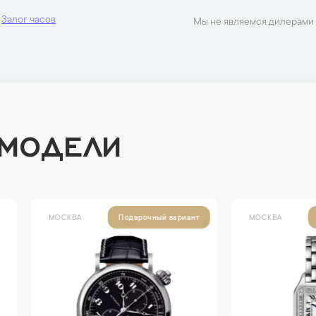
Залог часов
Мы не являемся дилерами 
 МОДЕЛИ
ВА
МОСКВА
Подарочный вариант
Подарочный вари