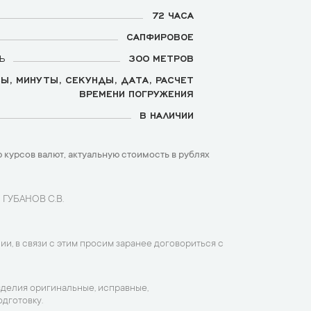
72 ЧАСА
САПФИРОВОЕ
Ь
300 МЕТРОВ
Ы, МИНУТЫ, СЕКУНДЫ, ДАТА, РАСЧЕТ
ВРЕМЕНИ ПОГРУЖЕНИЯ
В НАЛИЧИИ
 курсов валют, актуальную стоимость в рублях
 ГУБАНОВ С.В.
ии, в связи с этим просим заранее договориться с
зделия оригинальные, исправные,
дготовку.