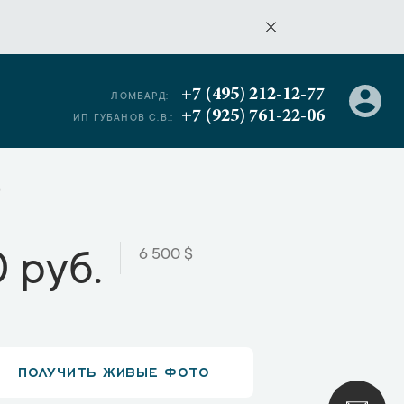
+7 (495) 212-12-77
ЛОМБАРД:
+7 (925) 761-22-06
ИП ГУБАНОВ С.В.:
9
6 500 $
 руб.
ПОЛУЧИТЬ ЖИВЫЕ ФОТО