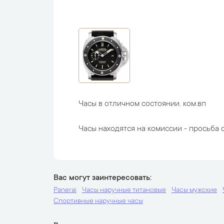
Часы в отличном состоянии. ком.вп
Часы находятся на комиссии - просьба с
Вас могут заинтересовать
Panerai
Часы наручные титановые
Часы мужские
Спортивные наручные часы