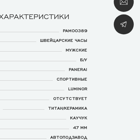
 ХАРАКТЕРИСТИКИ
PAM00389
ШВЕЙЦАРСКИЕ ЧАСЫ
МУЖСКИЕ
Б/У
PANERAI
СПОРТИВНЫЕ
LUMINOR
ОТСУТСТВУЕТ
ТИТАН/КЕРАМИКА
КАУЧУК
47 ММ
АВТОПОДЗАВОД