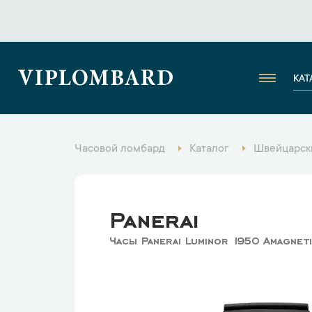
VIPLOMBARD
КАТ
Часовой ломбард
Каталог
Швейцарск
Panerai
Часы Panerai Luminor 1950 Amagne