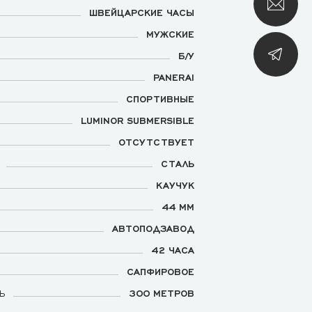
ШВЕЙЦАРСКИЕ ЧАСЫ
МУЖСКИЕ
Б/У
PANERAI
СПОРТИВНЫЕ
LUMINOR SUBMERSIBLE
ОТСУТСТВУЕТ
СТАЛЬ
КАУЧУК
44 ММ
АВТОПОДЗАВОД
42 ЧАСА
САПФИРОВОЕ
Ь
300 МЕТРОВ