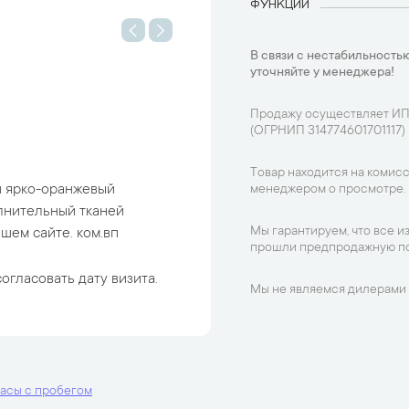
ФУНКЦИИ
В связи с нестабильностью
уточняйте у менеджера!
Продажу осуществляет ИП
(ОГРНИП 314774601701117)
Товар находится на комисс
н ярко-оранжевый
менеджером о просмотре.
лнительный тканей
Мы гарантируем, что все и
шем сайте. ком.вп
прошли предпродажную по
огласовать дату визита.
Мы не являемся дилерами 
асы с пробегом