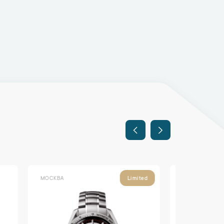
МОСКВА
МОСКВА
ited
Limited