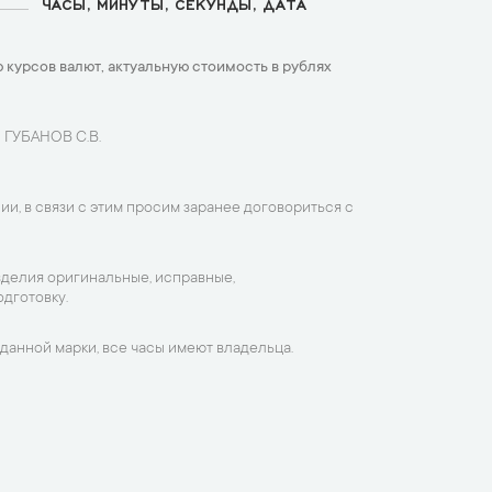
ЧАСЫ, МИНУТЫ, СЕКУНДЫ, ДАТА
 курсов валют, актуальную стоимость в рублях
 ГУБАНОВ С.В.
ии, в связи с этим просим заранее договориться с
зделия оригинальные, исправные,
дготовку.
данной марки, все часы имеют владельца.