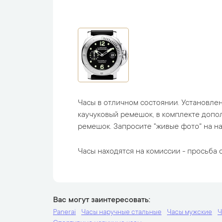
Часы в отличном состоянии. Установле
каучуковый ремешок, в комплекте допо
ремешок. Запросите "живые фото" на на
Часы находятся на комиссии - просьба с
Вас могут заинтересовать
Panerai
Часы наручные стальные
Часы мужские
Ч