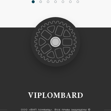
VIPLOMBARD
ООО «ВИП Ломбард». Все права защищены ©