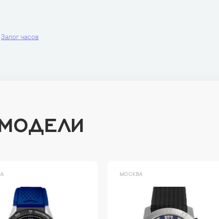
Залог часов
 МОДЕЛИ
ВА
МОСКВА
Lim