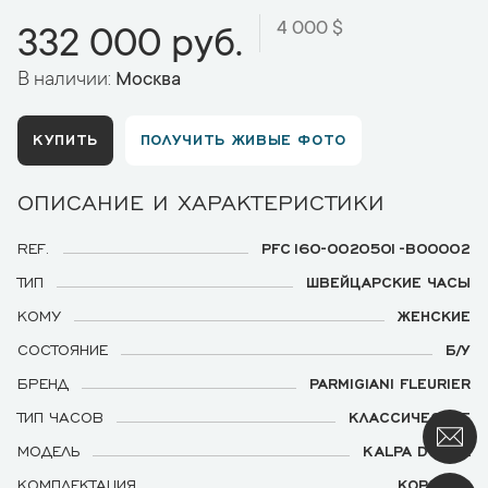
4 000 $
332 000 руб.
В наличии:
Москва
КУПИТЬ
ПОЛУЧИТЬ ЖИВЫЕ ФОТО
ОПИСАНИЕ И ХАРАКТЕРИСТИКИ
REF.
PFC160-0020501-B00002
ТИП
ШВЕЙЦАРСКИЕ ЧАСЫ
КОМУ
ЖЕНСКИЕ
СОСТОЯНИЕ
Б/У
БРЕНД
PARMIGIANI FLEURIER
ТИП ЧАСОВ
КЛАССИЧЕСКИЕ
МОДЕЛЬ
KALPA DONNA
КОМПЛЕКТАЦИЯ
КОРОБКА