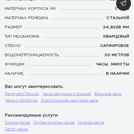
МАТЕРИАЛ КОРПУСА (М)
СТАЛЬ
МАТЕРИАЛ РЕМЕШКА
СТАЛЬНОЙ
РАЗМЕР
34,8Х28 ММ
ТИП МЕХАНИЗМА
КВАРЦЕВЫЙ
СТЕКЛО
САПФИРОВОЕ
ВОДОНЕПРОНИЦАЕМОСТЬ
30 МЕТРОВ
ФУНКЦИИ
ЧАСЫ, МИНУТЫ
НАЛИЧИЕ
В НАЛИЧИИ
Вас могут заинтересовать
Parmigiani Fleurier
Часы наручные стальные
Женские часы
Часы с пробегом
Классические наручные часы
Рекомендуемые услуги
Скупка часов
Скупка золотых часов
Оценка часов
Залог часов