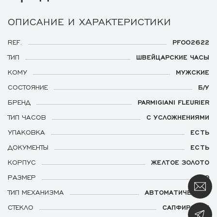
ОПИСАНИЕ И ХАРАКТЕРИСТИКИ
REF.
PF002622
ТИП
ШВЕЙЦАРСКИЕ ЧАСЫ
КОМУ
МУЖСКИЕ
СОСТОЯНИЕ
Б/У
БРЕНД
PARMIGIANI FLEURIER
ТИП ЧАСОВ
С УСЛОЖНЕНИЯМИ
УПАКОВКА
ЕСТЬ
ДОКУМЕНТЫ
ЕСТЬ
КОРПУС
ЖЕЛТОЕ ЗОЛОТО
РАЗМЕР
40
ТИП МЕХАНИЗМА
АВТОМАТИЧЕСКИЙ
СТЕКЛО
САПФИРОВОЕ