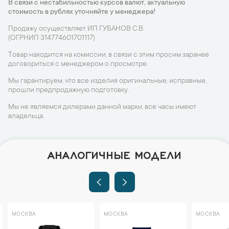
В связи с нестабильностью курсов валют, актуальную
стоимость в рублях уточняйте у менеджера!
Продажу осуществляет ИП ГУБАНОВ С.В.
(ОГРНИП 314774601701117)
Товар находится на комиссии, в связи с этим просим заранее
договориться с менеджером о просмотре.
Мы гарантируем, что все изделия оригинальные, исправные,
прошли предпродажную подготовку.
Мы не являемся дилерами данной марки, все часы имеют
владельца.
АНАЛОГИЧНЫЕ МОДЕЛИ
МОСКВА
МОСКВА
МОСКВА