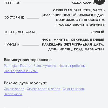
РЕМЕШОК
КОЖА АЛЛИГАТОРА
ОТКРЫТАЯ ГАРАНТИЯ, ЧАСТЬ
КОЛЛЕКЦИИ ПОЛНЫЙ КОМПЛЕКТ ДЛЯ
СОСТОЯНИЕ
ВОЗМОЖНОСТИ ПРОСМОТРА
ПРОСЬБА ЗВОНИТЬ ЗАРАНЕЕ
ЦВЕТ ЦИФЕРБЛАТА
ЧЕРНЫЙ
ЧАСЫ, МИНУТЫ, СЕКУНДЫ, ВЕЧНЫЙ
ФУНКЦИИ
КАЛЕНДАРЬ (РЕТРОГРАДНАЯ ДАТА,
ДЕНЬ, МЕСЯЦ, ГОД), ФАЗА ЛУНЫ
Вас могут заинтересовать
Parmigiani Fleurier
Часы мужские
Часы с пробегом
Часы с усложнениями
Рекомендуемые услуги
Скупка часов
Скупка золотых часов
Оценка часов
Залог часов