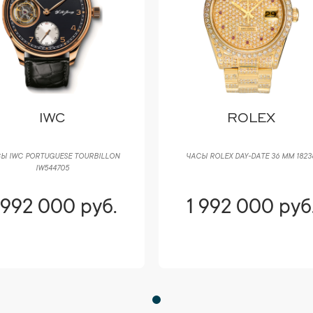
IWC
ROLEX
Ы IWC PORTUGUESE TOURBILLON
ЧАСЫ ROLEX DAY-DATE 36 ММ 1823
IW544705
 992 000 руб.
1 992 000 руб