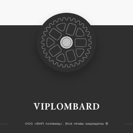
VIPLOMBARD
ООО «ВИП Ломбард». Все права защищены ©