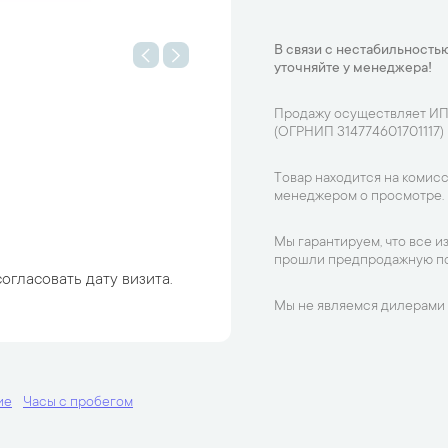
В связи с нестабильностью
уточняйте у менеджера!
Продажу осуществляет ИП
(ОГРНИП 314774601701117)
Товар находится на комисс
менеджером о просмотре.
Мы гарантируем, что все и
прошли предпродажную по
огласовать дату визита.
Мы не являемся дилерами 
ие
Часы с пробегом