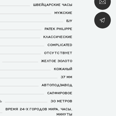
ШВЕЙЦАРСКИЕ ЧАСЫ
МУЖСКИЕ
Б/У
PATEK PHILIPPE
КЛАССИЧЕСКИЕ
COMPLICATED
ОТСУТСТВУЕТ
ЖЕЛТОЕ ЗОЛОТО
КОЖАНЫЙ
37 ММ
АВТОПОДЗАВОД
САПФИРОВОЕ
Ь
30 МЕТРОВ
ВРЕМЯ 24-Х ГОРОДОВ МИРА, ЧАСЫ,
МИНУТЫ