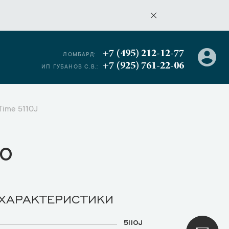
+7 (495) 212-12-77
ЛОМБАРД:
+7 (925) 761-22-06
ИП ГУБАНОВ С.В.:
Time 5110J
о
 ХАРАКТЕРИСТИКИ
5110J