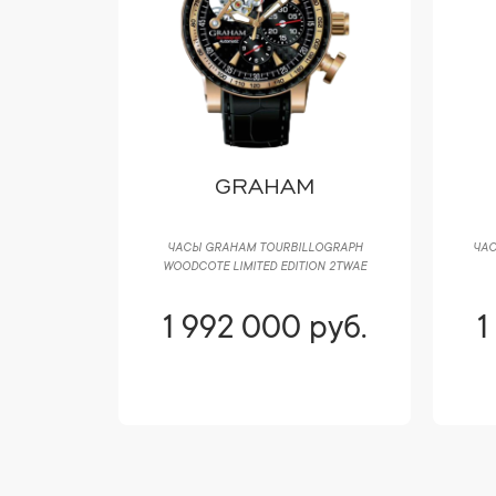
GRAHAM
ЧАСЫ GRAHAM TOURBILLOGRAPH
ЧАС
WOODCOTE LIMITED EDITION 2TWAE
1 992 000 руб.
1