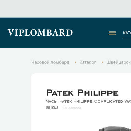
VIPLOMBARD
КАТ
Часовой ломбард
Каталог
Швейцарск
Patek Philippe
Часы Patek Philippe Complicated Wa
5110J
40906