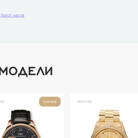
Залог часов
 МОДЕЛИ
ВА
МОСКВА
Limited