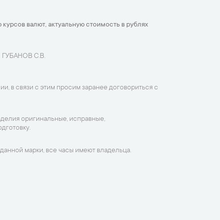
 курсов валют, актуальную стоимость в рублях
 ГУБАНОВ С.В.
ии, в связи с этим просим заранее договориться с
зделия оригинальные, исправные,
дготовку.
данной марки, все часы имеют владельца.