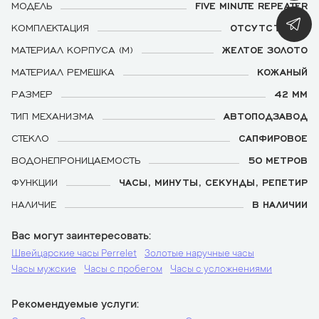
МОДЕЛЬ
FIVE MINUTE REPEATER
КОМПЛЕКТАЦИЯ
ОТСУТСТВУЕТ
МАТЕРИАЛ КОРПУСА (М)
ЖЕЛТОЕ ЗОЛОТО
МАТЕРИАЛ РЕМЕШКА
КОЖАНЫЙ
РАЗМЕР
42 ММ
ТИП МЕХАНИЗМА
АВТОПОДЗАВОД
СТЕКЛО
САПФИРОВОЕ
ВОДОНЕПРОНИЦАЕМОСТЬ
50 МЕТРОВ
ФУНКЦИИ
ЧАСЫ, МИНУТЫ, СЕКУНДЫ, РЕПЕТИР
НАЛИЧИЕ
В НАЛИЧИИ
Вас могут заинтересовать
Швейцарские часы Perrelet
Золотые наручные часы
Часы мужские
Часы с пробегом
Часы с усложнениями
Рекомендуемые услуги