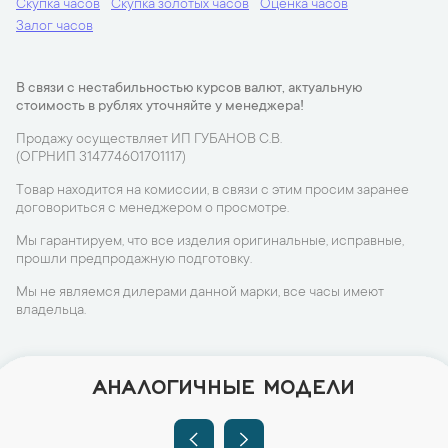
Скупка часов
Скупка золотых часов
Оценка часов
Залог часов
В связи с нестабильностью курсов валют, актуальную
стоимость в рублях уточняйте у менеджера!
Продажу осуществляет ИП ГУБАНОВ С.В.
(ОГРНИП 314774601701117)
Товар находится на комиссии, в связи с этим просим заранее
договориться с менеджером о просмотре.
Мы гарантируем, что все изделия оригинальные, исправные,
прошли предпродажную подготовку.
Мы не являемся дилерами данной марки, все часы имеют
владельца.
АНАЛОГИЧНЫЕ МОДЕЛИ