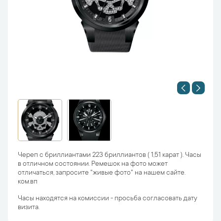
Череп с бриллиантами 223 бриллиантов ( 1,51 карат ). Часы
в отличном состоянии. Ремешок на фото может
отличаться, запросите "живые фото" на нашем сайте.
ком.вп
Часы находятся на комиссии - просьба согласовать дату
визита.