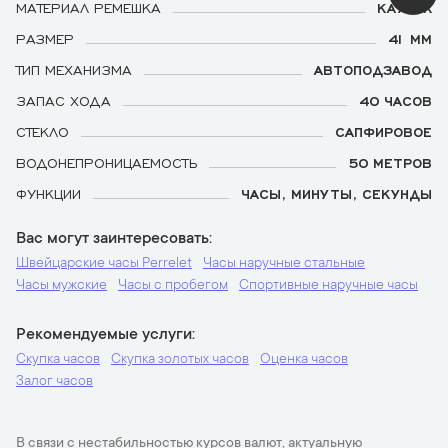
МАТЕРИАЛ РЕМЕШКА
КАУЧУК
РАЗМЕР
41 ММ
ТИП МЕХАНИЗМА
АВТОПОДЗАВОД
ЗАПАС ХОДА
40 ЧАСОВ
СТЕКЛО
САПФИРОВОЕ
ВОДОНЕПРОНИЦАЕМОСТЬ
50 МЕТРОВ
ФУНКЦИИ
ЧАСЫ, МИНУТЫ, СЕКУНДЫ
Вас могут заинтересовать
Швейцарские часы Perrelet
Часы наручные стальные
Часы мужские
Часы с пробегом
Спортивные наручные часы
Рекомендуемые услуги
Скупка часов
Скупка золотых часов
Оценка часов
Залог часов
В связи с нестабильностью курсов валют, актуальную