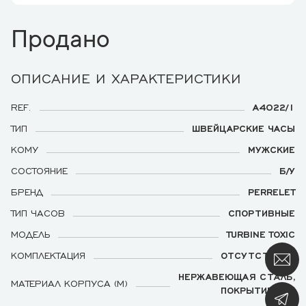
Продано
ОПИСАНИЕ И ХАРАКТЕРИСТИКИ
REF.
A4022/1
ТИП
ШВЕЙЦАРСКИЕ ЧАСЫ
КОМУ
МУЖСКИЕ
СОСТОЯНИЕ
Б/У
БРЕНД
PERRELET
ТИП ЧАСОВ
СПОРТИВНЫЕ
МОДЕЛЬ
TURBINE TOXIC
КОМПЛЕКТАЦИЯ
ОТСУТСТВУЕТ
НЕРЖАВЕЮЩАЯ СТАЛЬ,
МАТЕРИАЛ КОРПУСА (М)
ПОКРЫТИЕ DLC