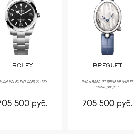
ROLEX
BREGUET
ЧАСЫ ROLEX EXPLORER 224270
ЧАСЫ BREGUET REINE DE NAPLES
9807ST/5W/922
705 500 руб.
705 500 руб.