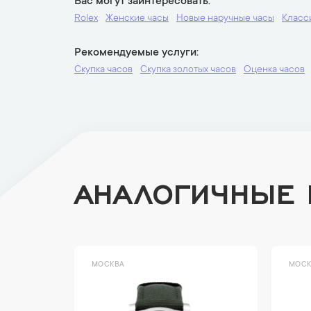
Вас могут заинтересовать
Rolex
Женские часы
Новые наручные часы
Класс
Рекомендуемые услуги
Скупка часов
Скупка золотых часов
Оценка часов
АНАЛОГИЧНЫЕ
МОСКВА
МОСК