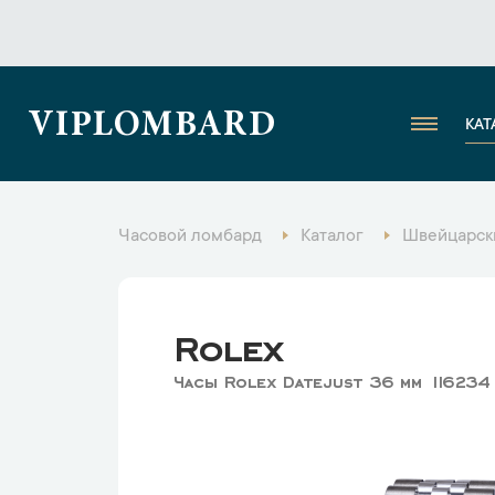
VIPLOMBARD
КАТ
Часовой ломбард
Каталог
Швейцарск
Rolex
Часы Rolex Datejust 36 mm 11623