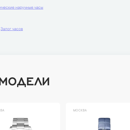
ические наручные часы
Залог часов
 МОДЕЛИ
ВА
МОСКВА