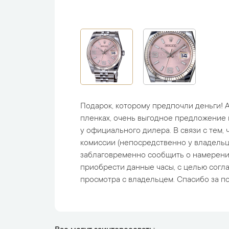
Подарок, которому предпочли деньги! 
пленках, очень выгодное предложение
у официального дилера. В связи с тем, 
комиссии (непосредственно у владельц
заблаговременно сообщить о намерени
приобрести данные часы, с целью согл
просмотра с владельцем. Спасибо за п