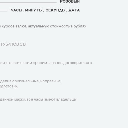
РОЗОВЫЙ
ЧАСЫ, МИНУТЫ, СЕКУНДЫ, ДАТА
 курсов валют, актуальную стоимость в рублях
 ГУБАНОВ С.В.
ии, в связи с этим просим заранее договориться с
зделия оригинальные, исправные,
дготовку.
данной марки, все часы имеют владельца.