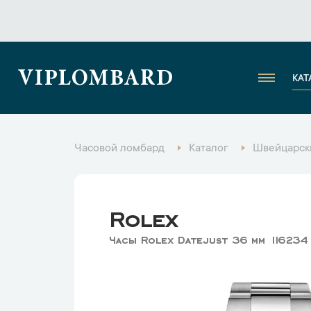
VIPLOMBARD
КАТ
Часовой ломбард
Каталог
Швейцарск
Rolex
Часы Rolex Datejust 36 мм 11623