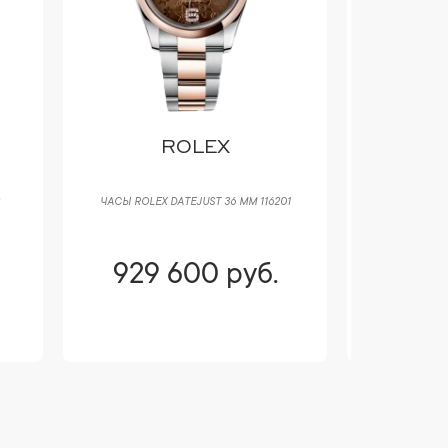
ROLEX
ЧАСЫ ROLEX DATEJUST 36 ММ 116201
ЧАСЫ HUBL
6
929 600 руб.
929