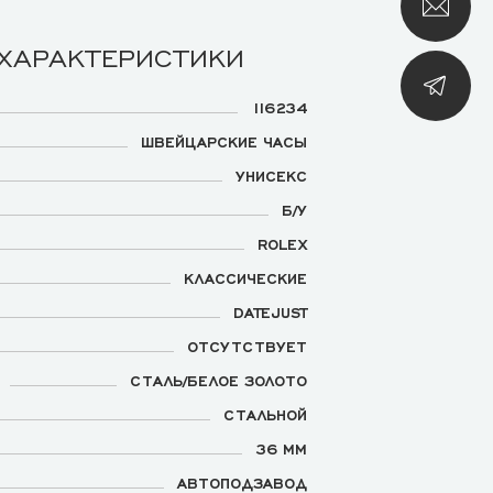
 ХАРАКТЕРИСТИКИ
116234
ШВЕЙЦАРСКИЕ ЧАСЫ
УНИСЕКС
Б/У
ROLEX
КЛАССИЧЕСКИЕ
DATEJUST
ОТСУТСТВУЕТ
СТАЛЬ/БЕЛОЕ ЗОЛОТО
СТАЛЬНОЙ
36 ММ
АВТОПОДЗАВОД