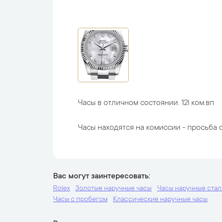
Часы в отличном состоянии. 12l ком.вп
Часы находятся на комиссии - просьба с
Вас могут заинтересовать
Rolex
Золотые наручные часы
Часы наручные ста
Часы с пробегом
Классические наручные часы