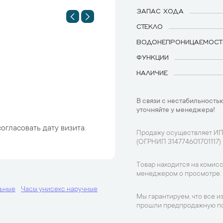
ЗАПАС ХОДА
СТЕКЛО
ВОДОНЕПРОНИЦАЕМОСТ
ФУНКЦИИ
НАЛИЧИЕ
В связи с нестабильностью
уточняйте у менеджера!
огласовать дату визита.
Продажу осуществляет ИП
(ОГРНИП 314774601701117)
Товар находится на комисс
менеджером о просмотре.
льные
Часы унисекс наручные
Мы гарантируем, что все и
прошли предпродажную по