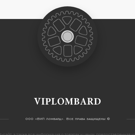
VIPLOMBARD
ООО «ВИП Ломбард». Все права защищены ©