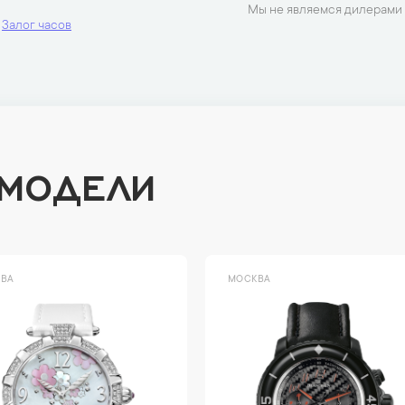
Мы не являемся дилерами 
Залог часов
 МОДЕЛИ
ВА
МОСКВА