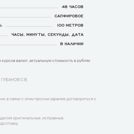
48 ЧАСОВ
САПФИРОВОЕ
Ь
100 МЕТРОВ
ЧАСЫ, МИНУТЫ, СЕКУНДЫ, ДАТА
В НАЛИЧИИ
 курсов валют, актуальную стоимость в рублях
 ГУБАНОВ С.В.
ии, в связи с этим просим заранее договориться с
зделия оригинальные, исправные,
дготовку.