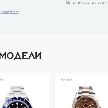
Мы не являемся дилерами 
Залог часов
 МОДЕЛИ
ВА
МОСКВА