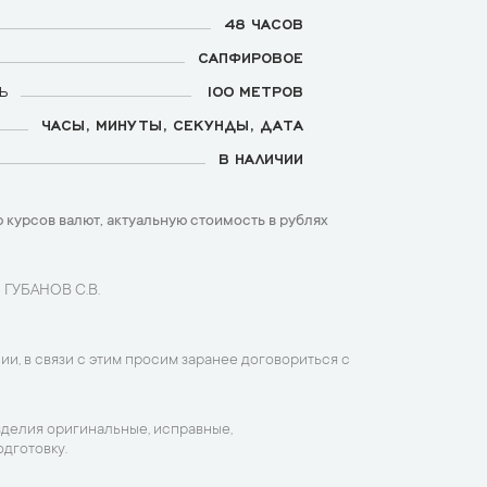
48 ЧАСОВ
САПФИРОВОЕ
Ь
100 МЕТРОВ
ЧАСЫ, МИНУТЫ, СЕКУНДЫ, ДАТА
В НАЛИЧИИ
 курсов валют, актуальную стоимость в рублях
 ГУБАНОВ С.В.
ии, в связи с этим просим заранее договориться с
зделия оригинальные, исправные,
дготовку.