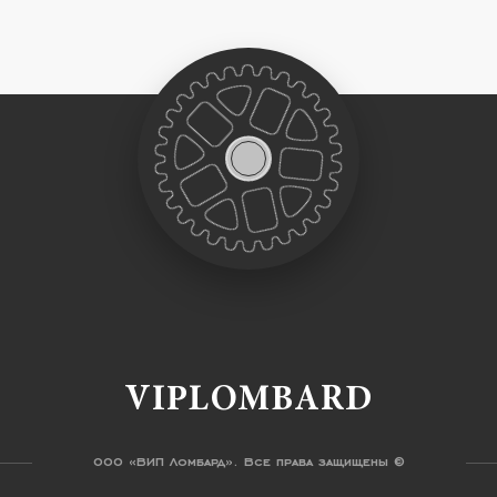
VIPLOMBARD
ООО «ВИП Ломбард». Все права защищены ©