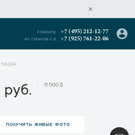
+7 (495) 212-12-77
ЛОМБАРД:
+7 (925) 761-22-06
ИП ГУБАНОВ С.В.:
d 116334
11 000 $
 руб.
ПОЛУЧИТЬ ЖИВЫЕ ФОТО