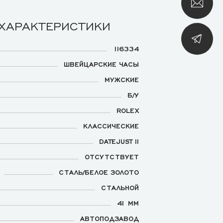
 ХАРАКТЕРИСТИКИ
116334
ШВЕЙЦАРСКИЕ ЧАСЫ
МУЖСКИЕ
Б/У
ROLEX
КЛАССИЧЕСКИЕ
DATEJUST II
ОТСУТСТВУЕТ
СТАЛЬ/БЕЛОЕ ЗОЛОТО
СТАЛЬНОЙ
41 ММ
АВТОПОДЗАВОД