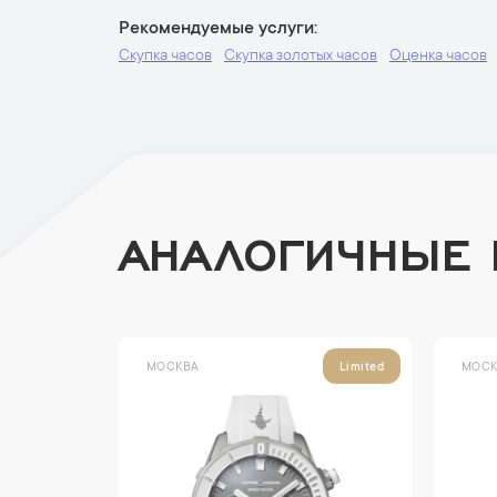
Рекомендуемые услуги
Скупка часов
Скупка золотых часов
Оценка часов
АНАЛОГИЧНЫЕ
МОСКВА
МОСК
Limited