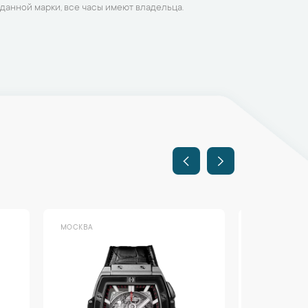
данной марки, все часы имеют владельца.
МОСКВА
МОСКВА