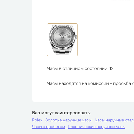
Часы в отличном состоянии. 12l
Часы находятся на комиссии - просьба с
Вас могут заинтересовать
Rolex
Золотые наручные часы
Часы наручные ста
Часы с пробегом
Классические наручные часы