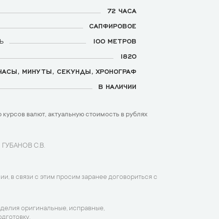
72 ЧАСА
САПФИРОВОЕ
Ь
100 МЕТРОВ
1820
ЧАСЫ, МИНУТЫ, СЕКУНДЫ, ХРОНОГРАФ
В НАЛИЧИИ
 курсов валют, актуальную стоимость в рублях
 ГУБАНОВ С.В.
ии, в связи с этим просим заранее договориться с
зделия оригинальные, исправные,
дготовку.