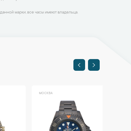
данной марки, все часы имеют владельца.
МОСКВА
МОСКВА