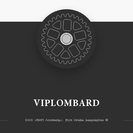
VIPLOMBARD
ООО «ВИП Ломбард». Все права защищены ©