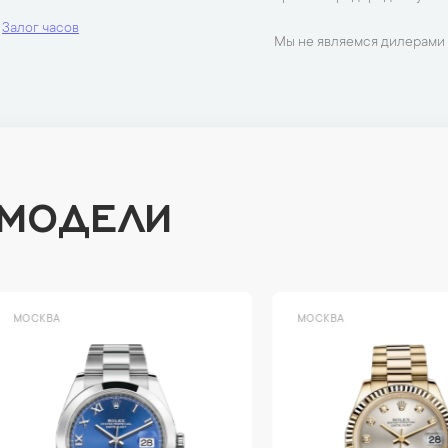
Залог часов
Мы не являемся дилерами 
 МОДЕЛИ
ВА
МОСКВА