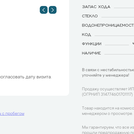
ЗАПАС ХОДА
СТЕКЛО
ВОДОНЕПРОНИЦАЕМОСТ
КОД
ФУНКЦИИ
НАЛИЧИЕ
В связи с нестабильностью
уточняйте у менеджера!
огласовать дату визита.
Продажу осуществляет ИП
(ОГРНИП 314774601701117)
Товар находится на комисс
ы с пробегом
менеджером о просмотре.
Мы гарантируем, что все и
прошли предпродажную по