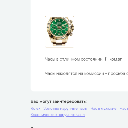
Часы в отличном состоянии. 11l ком.вп
Часы находятся на комиссии - просьба с
Вас могут заинтересовать
Rolex
Золотые наручные часы
Часы мужские
Час
Классические наручные часы