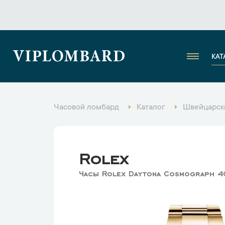
VIPLOMBARD
КАТ
Часовой ломбард
Каталог
Швейцарск
Rolex
Часы Rolex Daytona Cosmograph 4