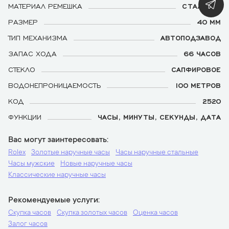
МАТЕРИАЛ РЕМЕШКА
СТАЛЬНОЙ
РАЗМЕР
40 ММ
ТИП МЕХАНИЗМА
АВТОПОДЗАВОД
ЗАПАС ХОДА
66 ЧАСОВ
СТЕКЛО
САПФИРОВОЕ
ВОДОНЕПРОНИЦАЕМОСТЬ
100 МЕТРОВ
КОД
2520
ФУНКЦИИ
ЧАСЫ, МИНУТЫ, СЕКУНДЫ, ДАТА
Вас могут заинтересовать
Rolex
Золотые наручные часы
Часы наручные стальные
Часы мужские
Новые наручные часы
Классические наручные часы
Рекомендуемые услуги
Скупка часов
Скупка золотых часов
Оценка часов
Залог часов