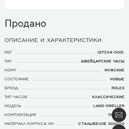
Продано
ОПИСАНИЕ И ХАРАКТЕРИСТИКИ
REF.
127334-0001
ТИП
ШВЕЙЦАРСКИЕ ЧАСЫ
КОМУ
МУЖСКИЕ
СОСТОЯНИЕ
НОВЫЕ
БРЕНД
ROLEX
ТИП ЧАСОВ
КЛАССИЧЕСКИЕ
МОДЕЛЬ
LAND-DWELLER
КОМПЛЕКТАЦИЯ
ПОЛНАЯ
МАТЕРИАЛ КОРПУСА (М)
СТАЛЬ/БЕЛОЕ ЗОЛОТО