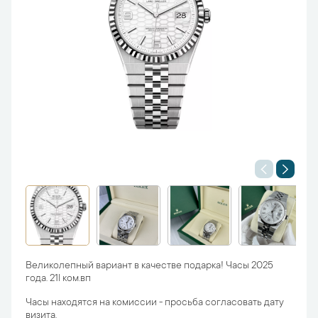
Великолепный вариант в качестве подарка! Часы 2025
года. 21l ком.вп
Часы находятся на комиссии - просьба согласовать дату
визита.