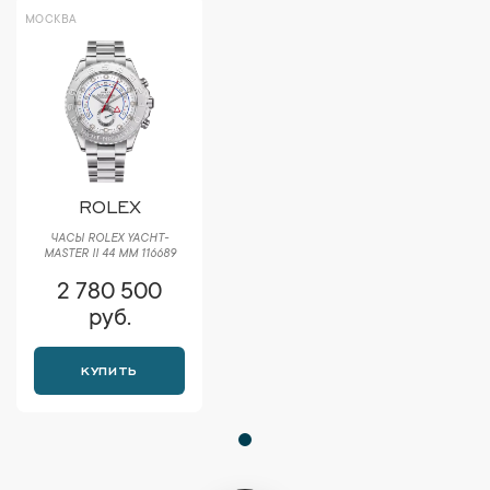
МОСКВА
ROLEX
ЧАСЫ ROLEX YACHT-
MASTER II 44 ММ 116689
2 780 500
руб.
КУПИТЬ