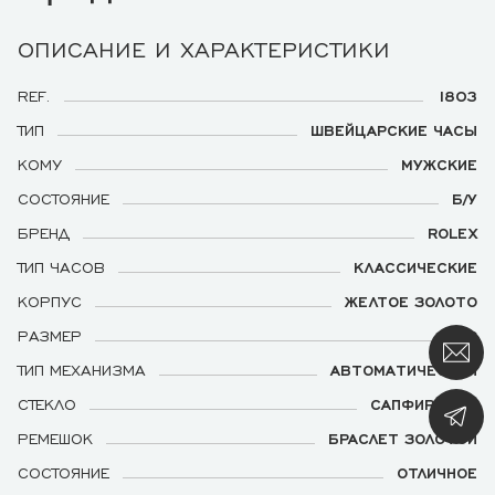
ОПИСАНИЕ И ХАРАКТЕРИСТИКИ
REF.
1803
ТИП
ШВЕЙЦАРСКИЕ ЧАСЫ
КОМУ
МУЖСКИЕ
СОСТОЯНИЕ
Б/У
БРЕНД
ROLEX
ТИП ЧАСОВ
КЛАССИЧЕСКИЕ
КОРПУС
ЖЕЛТОЕ ЗОЛОТО
РАЗМЕР
36
ТИП МЕХАНИЗМА
АВТОМАТИЧЕСКИЙ
СТЕКЛО
САПФИРОВОЕ
РЕМЕШОК
БРАСЛЕТ ЗОЛОТОЙ
СОСТОЯНИЕ
ОТЛИЧНОЕ