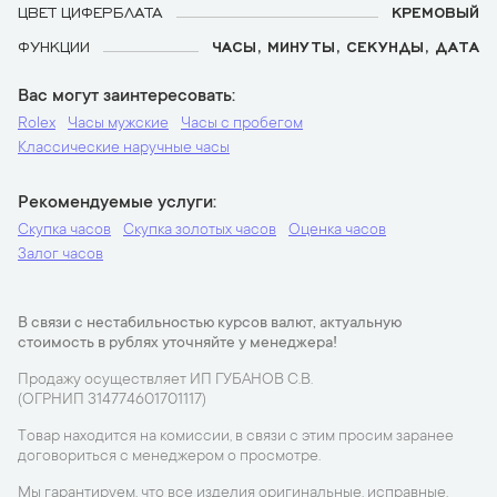
ЦВЕТ ЦИФЕРБЛАТА
КРЕМОВЫЙ
ФУНКЦИИ
ЧАСЫ, МИНУТЫ, СЕКУНДЫ, ДАТА
Вас могут заинтересовать
Rolex
Часы мужские
Часы с пробегом
Классические наручные часы
Рекомендуемые услуги
Скупка часов
Скупка золотых часов
Оценка часов
Залог часов
В связи с нестабильностью курсов валют, актуальную
стоимость в рублях уточняйте у менеджера!
Продажу осуществляет ИП ГУБАНОВ С.В.
(ОГРНИП 314774601701117)
Товар находится на комиссии, в связи с этим просим заранее
договориться с менеджером о просмотре.
Мы гарантируем, что все изделия оригинальные, исправные,