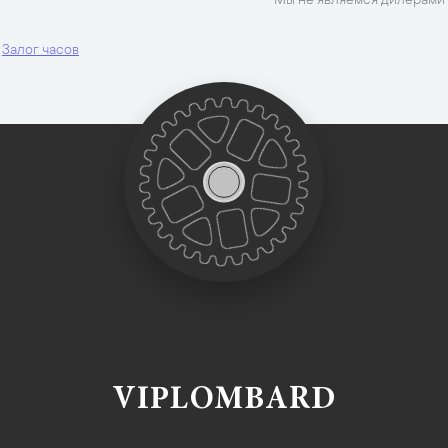
Мы не являемся дилерами 
Залог часов
VIPLOMBARD