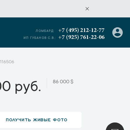
+7 (495) 212-12-77
ЛОМБАРД:
+7 (925) 761-22-06
ИП ГУБАНОВ С.В.:
 116506
86 000 $
00 руб.
ПОЛУЧИТЬ ЖИВЫЕ ФОТО