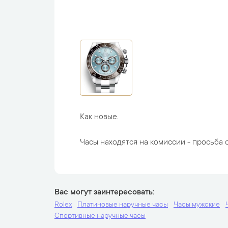
Как новые.
Часы находятся на комиссии - просьба с
Вас могут заинтересовать
Rolex
Платиновые наручные часы
Часы мужские
Спортивные наручные часы