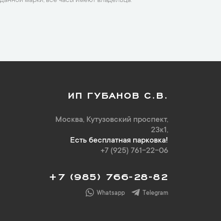
данной марки, все часы имеют владельца.
ИП ГУБАНОВ С.В.
Москва, Кутузовский проспект,
23к1,
Есть бесплатная парковка!
+7 (925) 761-22-06
+7 (985) 766-28-82
Whatsapp
Telegram