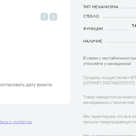
ТИП МЕХАНИЗМА
СТЕКЛО
Т
ФУНКЦИИ
НАЛИЧИЕ
В связи с нестабильностью
уточняйте у менеджера!
Продажу осуществляет ИП
(ОГРНИП 314774601701117)
огласовать дату визита.
Товар находится на комисс
менеджером о просмотре.
Мы гарантируем, что все и
Часы с пробегом
прошли предпродажную по