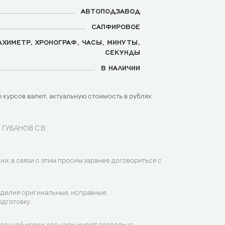
АВТОПОДЗАВОД
САПФИРОВОЕ
АХИМЕТР, ХРОНОГРАФ, ЧАСЫ, МИНУТЫ,
СЕКУНДЫ
В НАЛИЧИИ
 курсов валют, актуальную стоимость в рублях
 ГУБАНОВ С.В.
ии, в связи с этим просим заранее договориться с
зделия оригинальные, исправные,
дготовку.