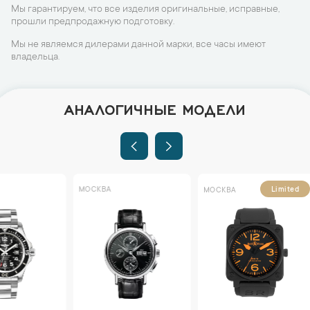
Мы гарантируем, что все изделия оригинальные, исправные,
прошли предпродажную подготовку.
Мы не являемся дилерами данной марки, все часы имеют
владельца.
АНАЛОГИЧНЫЕ МОДЕЛИ
МОСКВА
Limited
МОСКВА
МОСКВА