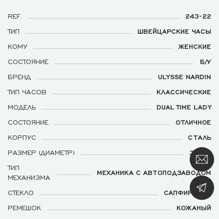
REF.
243-22
ТИП
ШВЕЙЦАРСКИЕ ЧАСЫ
КОМУ
ЖЕНСКИЕ
СОСТОЯНИЕ
Б/У
БРЕНД
ULYSSE NARDIN
ТИП ЧАСОВ
КЛАССИЧЕСКИЕ
МОДЕЛЬ
DUAL TIME LADY
СОСТОЯНИЕ
ОТЛИЧНОЕ
КОРПУС
СТАЛЬ
РАЗМЕР (ДИАМЕТР)
37 ММ
ТИП
МЕХАНИКА С АВТОПОДЗАВОДОМ
МЕХАНИЗМА
СТЕКЛО
САПФИРОВОЕ
РЕМЕШОК
КОЖАНЫЙ