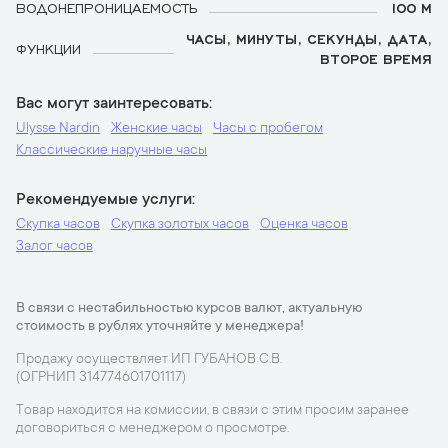
ВОДОНЕПРОНИЦАЕМОСТЬ
100 М
ЧАСЫ, МИНУТЫ, СЕКУНДЫ, ДАТА,
ФУНКЦИИ
ВТОРОЕ ВРЕМЯ
Вас могут заинтересовать
Ulysse Nardin
Женские часы
Часы с пробегом
Классические наручные часы
Рекомендуемые услуги
Скупка часов
Скупка золотых часов
Оценка часов
Залог часов
В связи с нестабильностью курсов валют, актуальную
стоимость в рублях уточняйте у менеджера!
Продажу осуществляет ИП ГУБАНОВ С.В.
(ОГРНИП 314774601701117)
Товар находится на комиссии, в связи с этим просим заранее
договориться с менеджером о просмотре.