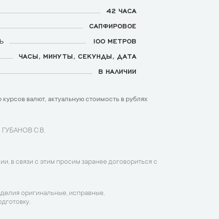
42 ЧАСА
САПФИРОВОЕ
Ь
100 МЕТРОВ
ЧАСЫ, МИНУТЫ, СЕКУНДЫ, ДАТА
В НАЛИЧИИ
 курсов валют, актуальную стоимость в рублях
 ГУБАНОВ С.В.
ии, в связи с этим просим заранее договориться с
зделия оригинальные, исправные,
дготовку.