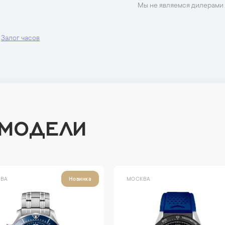
Мы не являемся дилерами 
Залог часов
 МОДЕЛИ
ВА
МОСКВА
Новинка