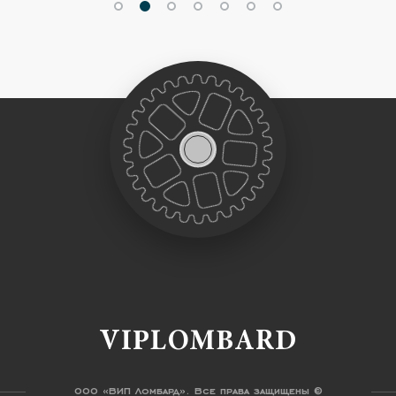
VIPLOMBARD
ООО «ВИП Ломбард». Все права защищены ©