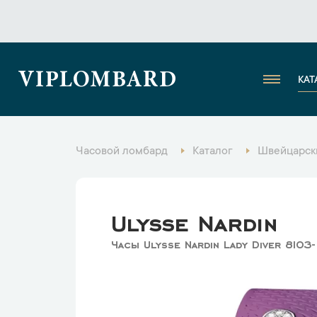
VIPLOMBARD
КАТ
Часовой ломбард
Каталог
Швейцарск
Ulysse Nardin
Часы Ulysse Nardin Lady Diver 8103