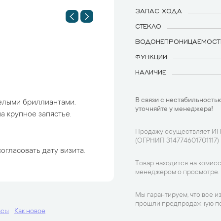
ЗАПАС ХОДА
СТЕКЛО
ВОДОНЕПРОНИЦАЕМОСТ
ФУНКЦИИ
НАЛИЧИЕ
В связи с нестабильностью
елыми бриллиантами.
уточняйте у менеджера!
а крупное запястье.
Продажу осуществляет ИП
(ОГРНИП 314774601701117)
огласовать дату визита.
Товар находится на комисс
менеджером о просмотре.
Мы гарантируем, что все и
прошли предпродажную по
асы
Как новое