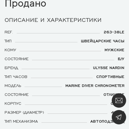
Продано
ОПИСАНИЕ И ХАРАКТЕРИСТИКИ
REF.
263-38LE
ТИП
ШВЕЙЦАРСКИЕ ЧАСЫ
КОМУ
МУЖСКИЕ
СОСТОЯНИЕ
Б/У
БРЕНД
ULYSSE NARDIN
ТИП ЧАСОВ
СПОРТИВНЫЕ
МОДЕЛЬ
MARINE DIVER CHRONOMETER
СОСТОЯНИЕ
ОТЛИЧНОЕ
КОРПУС
СТАЛЬ
РАЗМЕР (ДИАМЕТР)
43 ММ
ТИП МЕХАНИЗМА
АВТОПОДЗАВОД