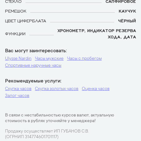
СТЕКЛО
САПФИРОВОЕ
РЕМЕШОК
КАУЧУК
ЦВЕТ ЦИФЕРБЛАТА
ЧЁРНЫЙ
ХРОНОМЕТР, ИНДИКАТОР РЕЗЕРВА
ФУНКЦИИ
ХОДА, ДАТА
Вас могут заинтересовать
Ulysse Nardin
Часы мужские
Часы с пробегом
Спортивные наручные часы
Рекомендуемые услуги
Скупка часов
Скупка золотых часов
Оценка часов
Залог часов
В связи с нестабильностью курсов валют, актуальную
стоимость в рублях уточняйте у менеджера!
Продажу осуществляет ИП ГУБАНОВ С.В.
(ОГРНИП 314774601701117)