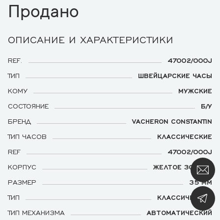
Продано
ОПИСАНИЕ И ХАРАКТЕРИСТИКИ
REF.
47002/000J
ТИП
ШВЕЙЦАРСКИЕ ЧАСЫ
КОМУ
МУЖСКИЕ
СОСТОЯНИЕ
Б/У
БРЕНД
VACHERON CONSTANTIN
ТИП ЧАСОВ
КЛАССИЧЕСКИЕ
REF
47002/000J
КОРПУС
ЖЕЛТОЕ ЗОЛОТО
РАЗМЕР
35 ММ
ТИП
КЛАССИЧЕСКИЕ
ТИП МЕХАНИЗМА
АВТОМАТИЧЕСКИЙ