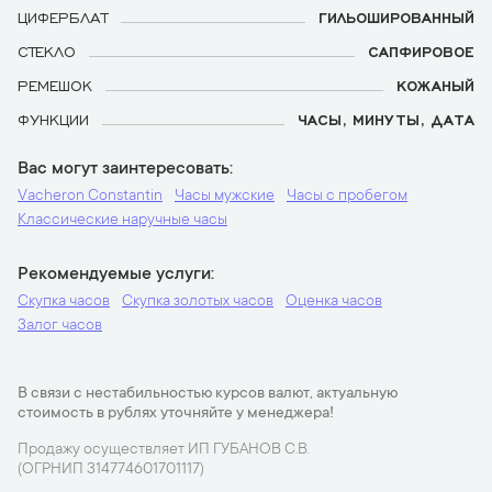
ЦИФЕРБЛАТ
ГИЛЬОШИРОВАННЫЙ
СТЕКЛО
САПФИРОВОЕ
РЕМЕШОК
КОЖАНЫЙ
ФУНКЦИИ
ЧАСЫ, МИНУТЫ, ДАТА
Вас могут заинтересовать
Vacheron Constantin
Часы мужские
Часы с пробегом
Классические наручные часы
Рекомендуемые услуги
Скупка часов
Скупка золотых часов
Оценка часов
Залог часов
В связи с нестабильностью курсов валют, актуальную
стоимость в рублях уточняйте у менеджера!
Продажу осуществляет ИП ГУБАНОВ С.В.
(ОГРНИП 314774601701117)