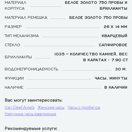
МАТЕРИАЛ
БЕЛОЕ ЗОЛОТО 750 ПРОБЫ И
КОРПУСА
БРИЛЛИАНТЫ
МАТЕРИАЛ РЕМЕШКА
БЕЛОЕ ЗОЛОТО 750 ПРОБЫ
РАЗМЕР
26 X 14 ММ
ТИП МЕХАНИЗМА
КВАРЦЕВЫЙ
СТЕКЛО
САПФИРОВОЕ
1035 – КОЛИЧЕСТВО КАМНЕЙ, ВЕС
БРИЛЛИАНТЫ
В КАРАТАХ - 7.90 CT
ВОДОНЕПРОНИЦАЕМОСТЬ
30 М.
ФУНКЦИИ
ЧАСЫ, МИНУТЫ
НАЛИЧИЕ
В НАЛИЧИИ
Вас могут заинтересовать
Van Cleef Arpels
Женские часы
Часы с пробегом
Наручные часы ювелирные
Рекомендуемые услуги