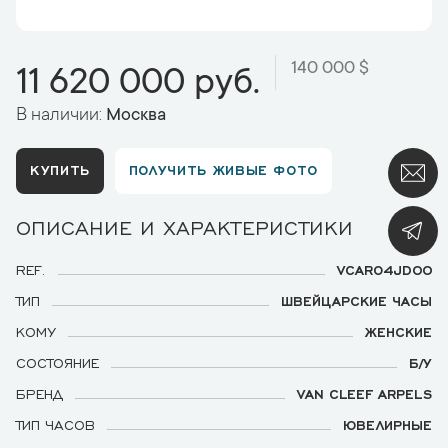
140 000 $
11 620 000 руб.
В наличии:
Москва
КУПИТЬ
ПОЛУЧИТЬ ЖИВЫЕ ФОТО
ОПИСАНИЕ И ХАРАКТЕРИСТИКИ
REF.
VCARO4JD00
ТИП
ШВЕЙЦАРСКИЕ ЧАСЫ
КОМУ
ЖЕНСКИЕ
СОСТОЯНИЕ
Б/У
БРЕНД
VAN CLEEF ARPELS
ТИП ЧАСОВ
ЮВЕЛИРНЫЕ