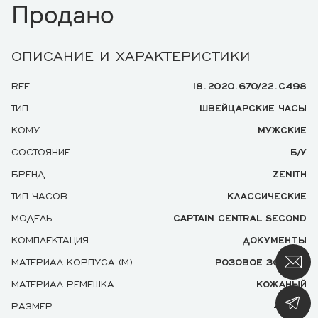
Продано
ОПИСАНИЕ И ХАРАКТЕРИСТИКИ
REF.
18.2020.670/22.C498
ТИП
ШВЕЙЦАРСКИЕ ЧАСЫ
КОМУ
МУЖСКИЕ
СОСТОЯНИЕ
Б/У
БРЕНД
ZENITH
ТИП ЧАСОВ
КЛАССИЧЕСКИЕ
МОДЕЛЬ
CAPTAIN CENTRAL SECOND
КОМПЛЕКТАЦИЯ
ДОКУМЕНТЫ
МАТЕРИАЛ КОРПУСА (М)
РОЗОВОЕ ЗОЛОТО
МАТЕРИАЛ РЕМЕШКА
КОЖАНЫЙ
РАЗМЕР
40 ММ