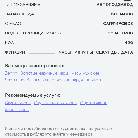
ТИП МЕХАНИЗМА
АВТОПОДЗАВОД
ЗАПАС ХОДА
50 ЧАСОВ
СТЕКЛО
САПФИРОВОЕ
ВОДОНЕПРОНИЦАЕМОСТЬ
50 МЕТРОВ
КОД
1420
ФУНКЦИИ
ЧАСЫ, МИНУТЫ, СЕКУНДЫ, ДАТА
Вас могут заинтересовать
Zenith
Золотые наручные часы
Часы мужские
Часы с пробегом
Классические наручные часы
Рекомендуемые услуги
Скупка часов
Скупка золотых часов
Оценка часов
Залог часов
В связи с нестабильностью курсов валют, актуальную
стоимость в рублях уточняйте у менеджера!