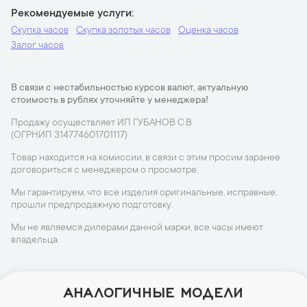
Рекомендуемые услуги
Скупка часов
Скупка золотых часов
Оценка часов
Залог часов
В связи с нестабильностью курсов валют, актуальную
стоимость в рублях уточняйте у менеджера!
Продажу осуществляет ИП ГУБАНОВ С.В.
(ОГРНИП 314774601701117)
Товар находится на комиссии, в связи с этим просим заранее
договориться с менеджером о просмотре.
Мы гарантируем, что все изделия оригинальные, исправные,
прошли предпродажную подготовку.
Мы не являемся дилерами данной марки, все часы имеют
владельца.
АНАЛОГИЧНЫЕ МОДЕЛИ