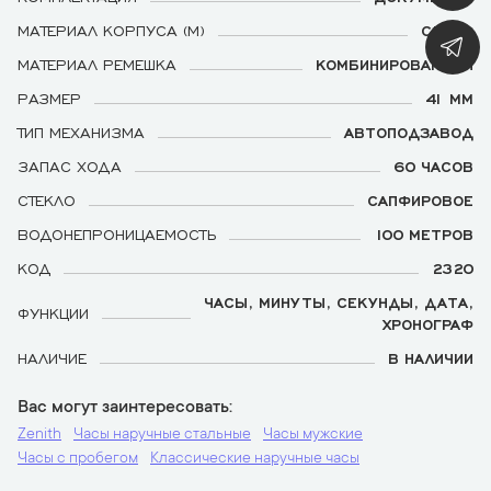
МАТЕРИАЛ КОРПУСА (М)
СТАЛЬ
МАТЕРИАЛ РЕМЕШКА
КОМБИНИРОВАННЫЙ
РАЗМЕР
41 ММ
ТИП МЕХАНИЗМА
АВТОПОДЗАВОД
ЗАПАС ХОДА
60 ЧАСОВ
СТЕКЛО
САПФИРОВОЕ
ВОДОНЕПРОНИЦАЕМОСТЬ
100 МЕТРОВ
КОД
2320
ЧАСЫ, МИНУТЫ, СЕКУНДЫ, ДАТА,
ФУНКЦИИ
ХРОНОГРАФ
НАЛИЧИЕ
В НАЛИЧИИ
Вас могут заинтересовать
Zenith
Часы наручные стальные
Часы мужские
Часы с пробегом
Классические наручные часы