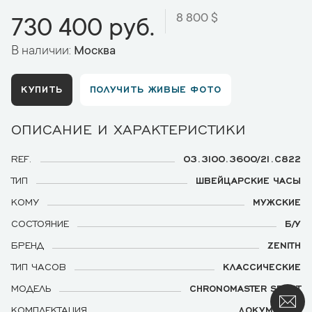
8 800 $
730 400 руб.
В наличии:
Москва
КУПИТЬ
ПОЛУЧИТЬ ЖИВЫЕ ФОТО
ОПИСАНИЕ И ХАРАКТЕРИСТИКИ
REF.
03.3100.3600/21.C822
ТИП
ШВЕЙЦАРСКИЕ ЧАСЫ
КОМУ
МУЖСКИЕ
СОСТОЯНИЕ
Б/У
БРЕНД
ZENITH
ТИП ЧАСОВ
КЛАССИЧЕСКИЕ
МОДЕЛЬ
CHRONOMASTER SPORT
КОМПЛЕКТАЦИЯ
ДОКУМЕНТЫ