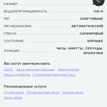
РАЗМЕР
46 ММ
ВОДОНЕПРОНИЦАЕМОСТЬ
100 М
ТИП
СПОРТИВНЫЕ
ТИП МЕХАНИЗМА
АВТОМАТИЧЕСКИЙ
СТЕКЛО
САПФИРОВЫЙ
СОСТОЯНИЕ
ХОРОШЕЕ
ЧАСЫ, МИНУТЫ, СЕКУНДЫ,
ФУНКЦИИ
ХРОНОГРАФ
Вас могут заинтересовать
Zenith
Часы наручные стальные
Часы мужские
Часы с пробегом
Спортивные наручные часы
Рекомендуемые услуги
Скупка часов
Скупка золотых часов
Оценка часов
Залог часов