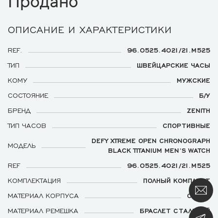
Продано
ОПИСАНИЕ И ХАРАКТЕРИСТИКИ
REF.
96.0525.4021/21.M525
ТИП
ШВЕЙЦАРСКИЕ ЧАСЫ
КОМУ
МУЖСКИЕ
СОСТОЯНИЕ
Б/У
БРЕНД
ZENITH
ТИП ЧАСОВ
СПОРТИВНЫЕ
DEFY XTREME OPEN CHRONOGRAPH
МОДЕЛЬ
BLACK TITANIUM MEN’S WATCH
REF
96.0525.4021/21.M525
КОМПЛЕКТАЦИЯ
ПОЛНЫЙ КОМПЛЕКТ
МАТЕРИАЛ КОРПУСА
СТАЛЬ
МАТЕРИАЛ РЕМЕШКА
БРАСЛЕТ СТАЛЬНОЙ