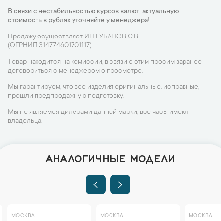
В связи с нестабильностью курсов валют, актуальную
стоимость в рублях уточняйте у менеджера!
Продажу осуществляет ИП ГУБАНОВ С.В.
(ОГРНИП 314774601701117)
Товар находится на комиссии, в связи с этим просим заранее
договориться с менеджером о просмотре.
Мы гарантируем, что все изделия оригинальные, исправные,
прошли предпродажную подготовку.
Мы не являемся дилерами данной марки, все часы имеют
владельца.
АНАЛОГИЧНЫЕ МОДЕЛИ
МОСКВА
МОСКВА
МОСКВА