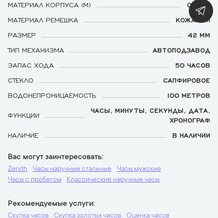
МАТЕРИАЛ КОРПУСА (М)
СТАЛЬ
МАТЕРИАЛ РЕМЕШКА
КОЖАНЫЙ
РАЗМЕР
42 ММ
ТИП МЕХАНИЗМА
АВТОПОДЗАВОД
ЗАПАС ХОДА
50 ЧАСОВ
СТЕКЛО
САПФИРОВОЕ
ВОДОНЕПРОНИЦАЕМОСТЬ
100 МЕТРОВ
ЧАСЫ, МИНУТЫ, СЕКУНДЫ, ДАТА,
ФУНКЦИИ
ХРОНОГРАФ
НАЛИЧИЕ
В НАЛИЧИИ
Вас могут заинтересовать
Zenith
Часы наручные стальные
Часы мужские
Часы с пробегом
Классические наручные часы
Рекомендуемые услуги
Скупка часов
Скупка золотых часов
Оценка часов