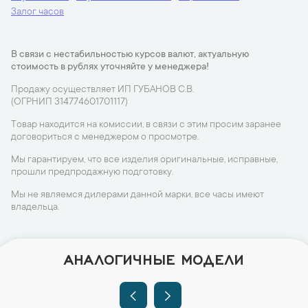
Залог часов
В связи с нестабильностью курсов валют, актуальную
стоимость в рублях уточняйте у менеджера!
Продажу осуществляет ИП ГУБАНОВ С.В.
(ОГРНИП 314774601701117)
Товар находится на комиссии, в связи с этим просим заранее
договориться с менеджером о просмотре.
Мы гарантируем, что все изделия оригинальные, исправные,
прошли предпродажную подготовку.
Мы не являемся дилерами данной марки, все часы имеют
владельца.
АНАЛОГИЧНЫЕ МОДЕЛИ