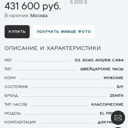
5 200 $
431 600 руб.
В наличии:
Москва
КУПИТЬ
ПОЛУЧИТЬ ЖИВЫЕ ФОТО
ОПИСАНИЕ И ХАРАКТЕРИСТИКИ
REF.
03.2040.400/69.C494
ТИП
ШВЕЙЦАРСКИЕ ЧАСЫ
КОМУ
МУЖСКИЕ
СОСТОЯНИЕ
Б/У
БРЕНД
ZENITH
ТИП ЧАСОВ
КЛАССИЧЕСКИЕ
МОДЕЛЬ
EL PRIMERO
КОМПЛЕКТАЦИЯ
ДОКУМЕНТЫ