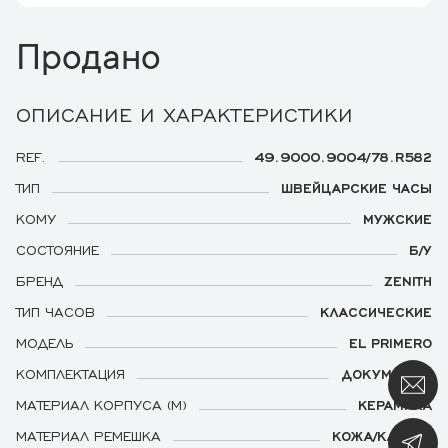
Продано
ОПИСАНИЕ И ХАРАКТЕРИСТИКИ
REF.
49.9000.9004/78.R582
ТИП
ШВЕЙЦАРСКИЕ ЧАСЫ
КОМУ
МУЖСКИЕ
СОСТОЯНИЕ
Б/У
БРЕНД
ZENITH
ТИП ЧАСОВ
КЛАССИЧЕСКИЕ
МОДЕЛЬ
EL PRIMERO
КОМПЛЕКТАЦИЯ
ДОКУМЕНТЫ
МАТЕРИАЛ КОРПУСА (М)
КЕРАМИКА
МАТЕРИАЛ РЕМЕШКА
КОЖА/КАУЧУК