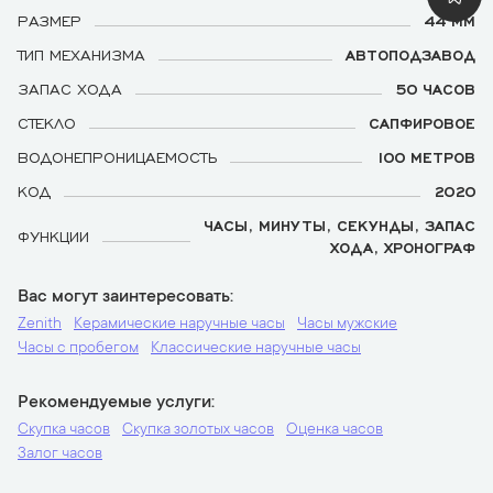
РАЗМЕР
44 ММ
ТИП МЕХАНИЗМА
АВТОПОДЗАВОД
ЗАПАС ХОДА
50 ЧАСОВ
СТЕКЛО
САПФИРОВОЕ
ВОДОНЕПРОНИЦАЕМОСТЬ
100 МЕТРОВ
КОД
2020
ЧАСЫ, МИНУТЫ, СЕКУНДЫ, ЗАПАС
ФУНКЦИИ
ХОДА, ХРОНОГРАФ
Вас могут заинтересовать
Zenith
Керамические наручные часы
Часы мужские
Часы с пробегом
Классические наручные часы
Рекомендуемые услуги
Скупка часов
Скупка золотых часов
Оценка часов
Залог часов