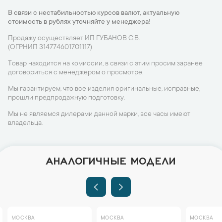
В связи с нестабильностью курсов валют, актуальную
стоимость в рублях уточняйте у менеджера!
Продажу осуществляет ИП ГУБАНОВ С.В.
(ОГРНИП 314774601701117)
Товар находится на комиссии, в связи с этим просим заранее
договориться с менеджером о просмотре.
Мы гарантируем, что все изделия оригинальные, исправные,
прошли предпродажную подготовку.
Мы не являемся дилерами данной марки, все часы имеют
владельца.
АНАЛОГИЧНЫЕ МОДЕЛИ
МОСКВА
МОСКВА
МОСКВА