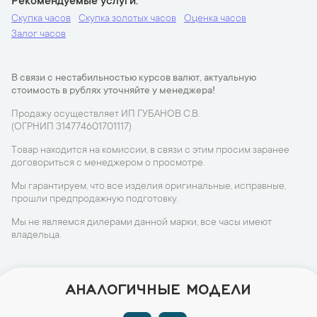
Рекомендуемые услуги
Скупка часов
Скупка золотых часов
Оценка часов
Залог часов
В связи с нестабильностью курсов валют, актуальную
стоимость в рублях уточняйте у менеджера!
Продажу осуществляет ИП ГУБАНОВ С.В.
(ОГРНИП 314774601701117)
Товар находится на комиссии, в связи с этим просим заранее
договориться с менеджером о просмотре.
Мы гарантируем, что все изделия оригинальные, исправные,
прошли предпродажную подготовку.
Мы не являемся дилерами данной марки, все часы имеют
владельца.
АНАЛОГИЧНЫЕ МОДЕЛИ