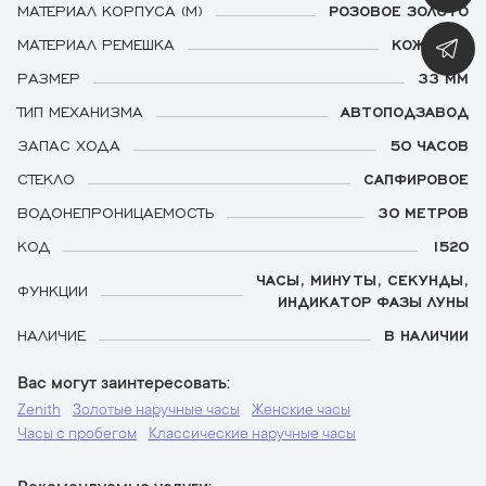
МАТЕРИАЛ КОРПУСА (М)
РОЗОВОЕ ЗОЛОТО
МАТЕРИАЛ РЕМЕШКА
КОЖАНЫЙ
РАЗМЕР
33 ММ
ТИП МЕХАНИЗМА
АВТОПОДЗАВОД
ЗАПАС ХОДА
50 ЧАСОВ
СТЕКЛО
САПФИРОВОЕ
ВОДОНЕПРОНИЦАЕМОСТЬ
30 МЕТРОВ
КОД
1520
ЧАСЫ, МИНУТЫ, СЕКУНДЫ,
ФУНКЦИИ
ИНДИКАТОР ФАЗЫ ЛУНЫ
НАЛИЧИЕ
В НАЛИЧИИ
Вас могут заинтересовать
Zenith
Золотые наручные часы
Женские часы
Часы с пробегом
Классические наручные часы