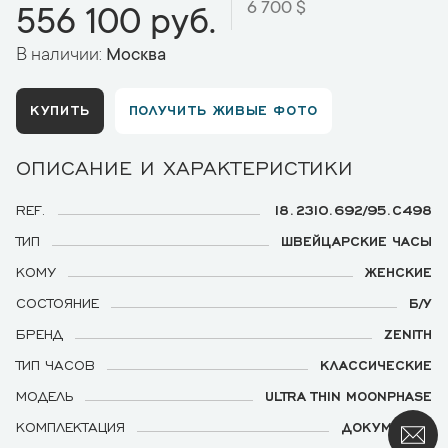
6 700 $
556 100 руб.
В наличии:
Москва
КУПИТЬ
ПОЛУЧИТЬ ЖИВЫЕ ФОТО
ОПИСАНИЕ И ХАРАКТЕРИСТИКИ
REF.
18.2310.692/95.C498
ТИП
ШВЕЙЦАРСКИЕ ЧАСЫ
КОМУ
ЖЕНСКИЕ
СОСТОЯНИЕ
Б/У
БРЕНД
ZENITH
ТИП ЧАСОВ
КЛАССИЧЕСКИЕ
МОДЕЛЬ
ULTRA THIN MOONPHASE
КОМПЛЕКТАЦИЯ
ДОКУМЕНТЫ