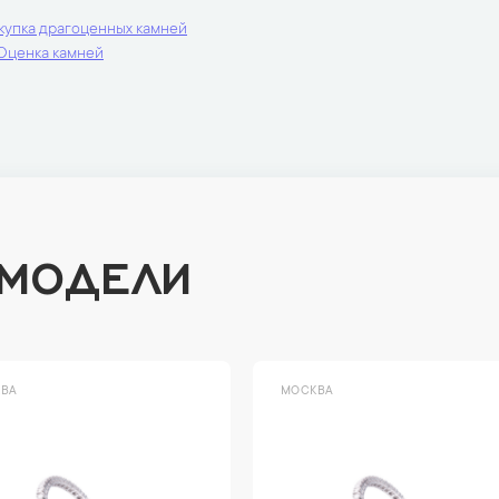
купка драгоценных камней
Оценка камней
 МОДЕЛИ
ВА
МОСКВА