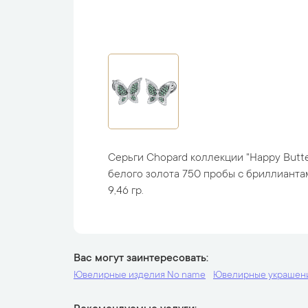
Серьги Chopard коллекции "Happy Butte
белого золота 750 пробы с бриллиантам
9,46 гр.
Вас могут заинтересовать
Ювелирные изделия No name
Ювелирные украшени