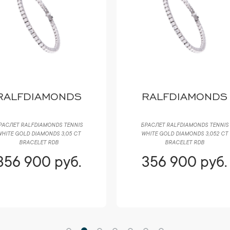
RALFDIAMONDS
RALFDIAMONDS
РАСЛЕТ RALFDIAMONDS TENNIS
БРАСЛЕТ RALFDIAMONDS TENNIS
HITE GOLD DIAMONDS 3,05 CT
WHITE GOLD DIAMONDS 3,052 CT
BRACELET RDB
BRACELET RDB
356 900 руб.
356 900 руб.