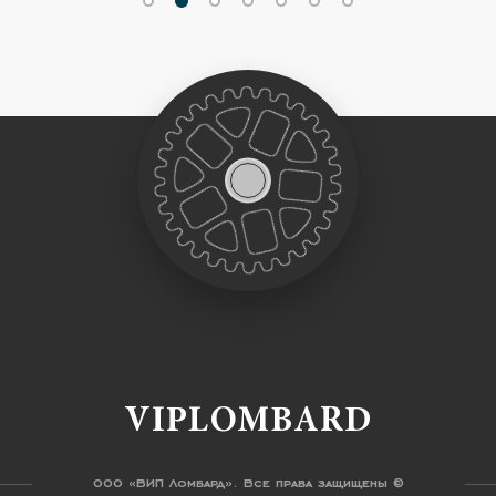
VIPLOMBARD
ООО «ВИП Ломбард». Все права защищены ©