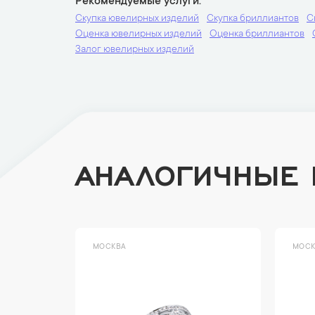
Рекомендуемые услуги
Скупка ювелирных изделий
Скупка бриллиантов
С
Оценка ювелирных изделий
Оценка бриллиантов
Залог ювелирных изделий
АНАЛОГИЧНЫЕ
МОСКВА
МОСК