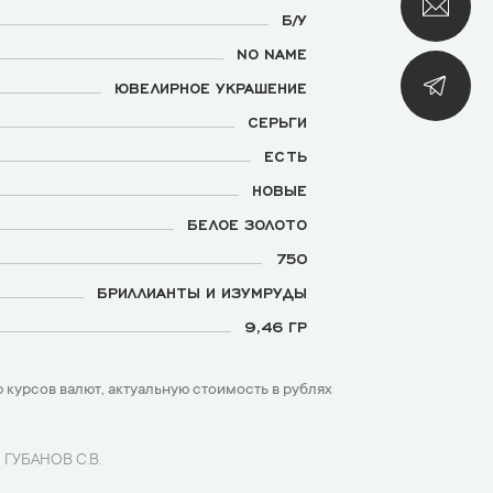
Б/У
NO NAME
ЮВЕЛИРНОЕ УКРАШЕНИЕ
СЕРЬГИ
ЕСТЬ
НОВЫЕ
БЕЛОЕ ЗОЛОТО
750
БРИЛЛИАНТЫ И ИЗУМРУДЫ
9,46 ГР
 курсов валют, актуальную стоимость в рублях
 ГУБАНОВ С.В.