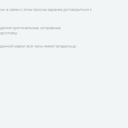
ии, в связи с этим просим заранее договориться с
зделия оригинальные, исправные,
дготовку.
данной марки, все часы имеют владельца.