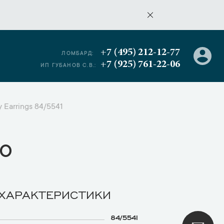
+7 (495) 212-12-77
ЛОМБАРД:
+7 (925) 761-22-06
ИП ГУБАНОВ С.В.:
 Earrings 84/5541
о
 ХАРАКТЕРИСТИКИ
84/5541